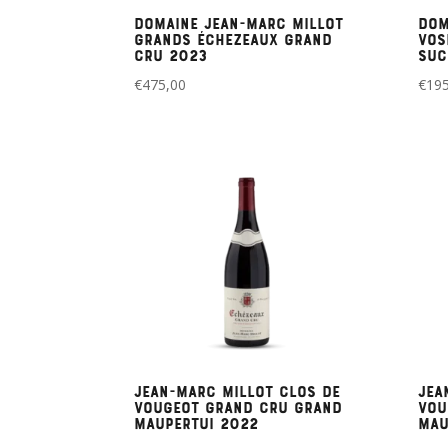
Domaine Jean-Marc Millot
Dom
Grands Échezeaux Grand
Vos
Cru 2023
Suc
€
475,00
€
195
Jean-Marc Millot Clos de
Jea
Vougeot Grand Cru Grand
Vou
Maupertui 2022
Mau