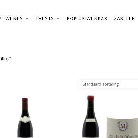
VE WIJNEN
EVENTS
POP-UP WIJNBAR
ZAKELIJK
llot”