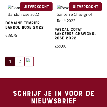
Uitverkocht
Uitverkocht
Domaine Tempier
Bandol rosé 2022
Pascal Cotat
Sancerre Chavignol
€
38,75
Rosé 2022
€
59,00
1
2
Schrijf je in voor de
nieuwsbrief