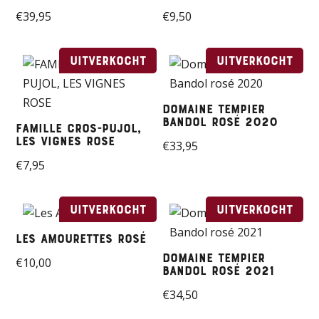
€
39,95
€
9,50
Uitverkocht
Uitverkocht
Domaine Tempier
Bandol rosé 2020
FAMILLE CROS-PUJOL,
LES VIGNES ROSE
€
33,95
€
7,95
Uitverkocht
Uitverkocht
Les Amourettes Rosé
Domaine Tempier
€
10,00
Bandol rosé 2021
€
34,50