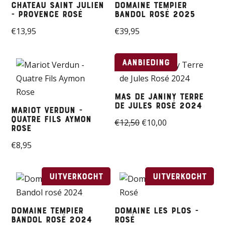
Chateau Saint Julien
Domaine Tempier
- Provence Rosé
Bandol rosé 2025
€
13,95
€
39,95
Aanbieding
Mas de Janiny Terre
de Jules Rosé 2024
Mariot Verdun -
Quatre Fils Aymon
Oorspronkelijke
Huidige
€
12,50
€
10,00
Rose
prijs
prijs
€
8,95
was:
is:
€12,50.
€10,00.
Uitverkocht
Uitverkocht
Domaine Tempier
Domaine Les Plos -
Bandol rosé 2024
Rosé