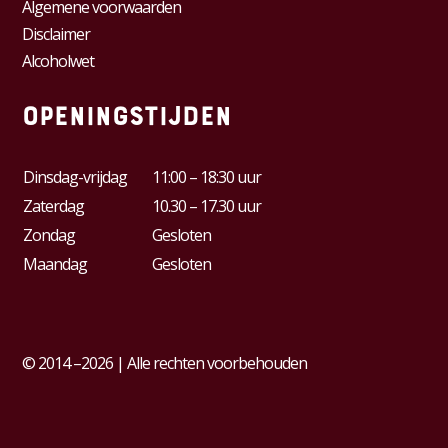
Algemene voorwaarden
Disclaimer
Alcoholwet
Openingstijden
Dinsdag-vrijdag
11:00 – 18:30 uur
Zaterdag
10.30 – 17.30 uur
Zondag
Gesloten
Maandag
Gesloten
© 2014 –2026 | Alle rechten voorbehouden