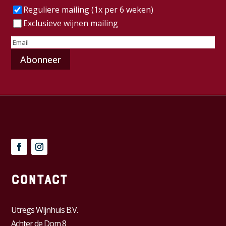
Frequentie
(Vereist)
Reguliere mailing (1x per 6 weken)
Exclusieve wijnen mailing
E-
mailadres
(Vereist)
Contact
Utregs Wijnhuis B.V.
Achter de Dom 8