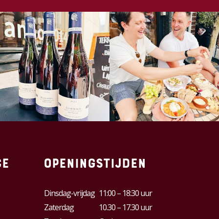
ce
Openingstijden
Dinsdag-vrijdag
11:00 – 18:30 uur
Zaterdag
10.30 – 17.30 uur