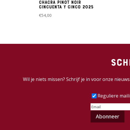
Chacra Pinot Noir
Cincuenta y Cinco 2025
€
54,00
Sch
Wil je niets missen? Schrijf je in voor onze nieu
Frequentie
(Vereist
Reguliere mail
E-
mailadres
(Vereist)