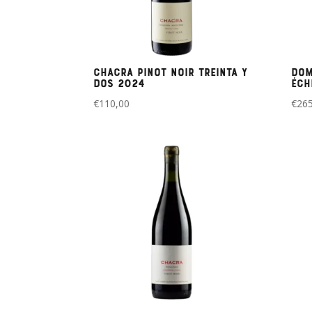
Chacra Pinot Noir Treinta y
Dom
Dos 2024
Éch
€
110,00
€
265