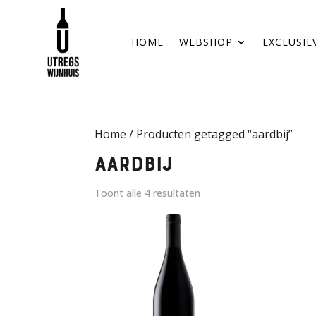
HOME
WEBSHOP
EXCLUSIE
Home
/ Producten getagged “aardbij”
aardbij
Toont alle 4 resultaten