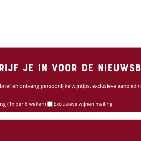
rijf je in voor de nieuwsb
wsbrief en ontvang persoonlijke wijntips, exclusieve aanbie
)
ing (1x per 6 weken)
Exclusieve wijnen mailing