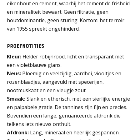
eikenhout en cement, waarbij het cement de frisheid
en mineraliteit bewaart. Geen filtratie, geen
houtdominantie, geen sturing. Kortom: het terroir
van 1955 spreekt ongehinderd.
Proefnotities
Kleur:
Helder robijnrood, licht en transparant met
een violetblauwe glans.
Neus:
Bloemig en veelzijdig, aardbei, viooltjes en
rozenblaadjes, aangevuld met specerijen,
nootmuskaat en een vleugje zout.
Smaak:
Slank en etherisch, met een sierlijke energie
en palpabele gratie. De tannines zijn fijn en precies.
Bovendien een lange, genuanceerde afdronk die
telkens iets nieuws onthult.
Afdronk:
Lang, mineraal en heerlijk gespannen.