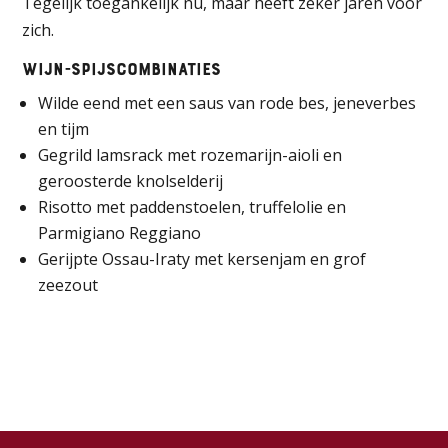
Tegelijk toegankelijk nu, maar heeft zeker jaren voor
zich.
Wijn-spijscombinaties
Wilde eend met een saus van rode bes, jeneverbes
en tijm
Gegrild lamsrack met rozemarijn-aioli en
geroosterde knolselderij
Risotto met paddenstoelen, truffelolie en
Parmigiano Reggiano
Gerijpte Ossau-Iraty met kersenjam en grof
zeezout