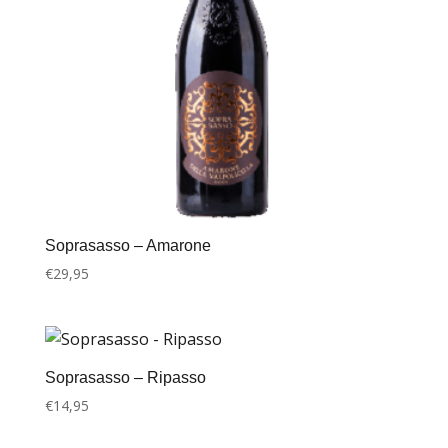
Soprasasso – Amarone
€
29,95
Soprasasso – Ripasso
€
14,95