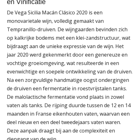
en Vinificatie
De Vega Sicilia Macán Clásico 2020 is een
monovarietale wijn, volledig gemaakt van
Tempranillo-druiven. De wijngaarden bevinden zich
op kalkrijke bodems met een klei-zandstructuur, wat
bijdraagt aan de unieke expressie van de wijn. Het
jaar 2020 werd gekenmerkt door een genereuze en
vochtige groeiomgeving, wat resulteerde in een
evenwichtige en soepele ontwikkeling van de druiven.
Na een zorgvuldige handmatige oogst ondergingen
de druiven een fermentatie in roestvrijstalen tanks.
De malolactische fermentatie vond plaats in zowel
vaten als tanks. De rijping duurde tussen de 12 en 14
maanden in Franse eikenhouten vaten, waarvan een
deel nieuw en een deel tweedejaars vaten waren.
Deze aanpak draagt bij aan de complexiteit en
diepgang van de wijn.