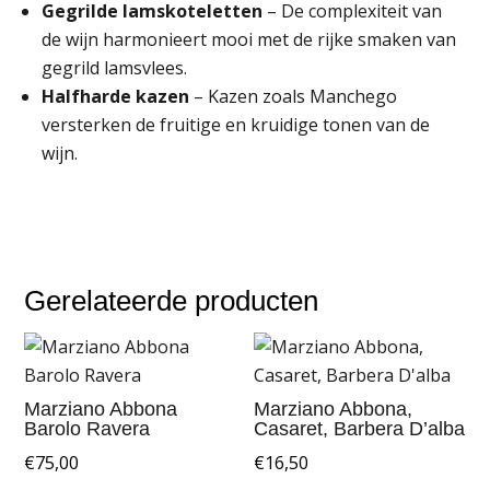
Gegrilde lamskoteletten
– De complexiteit van
de wijn harmonieert mooi met de rijke smaken van
gegrild lamsvlees.
Halfharde kazen
– Kazen zoals Manchego
versterken de fruitige en kruidige tonen van de
wijn.
Gerelateerde producten
Marziano Abbona
Marziano Abbona,
Barolo Ravera
Casaret, Barbera D’alba
€
75,00
€
16,50