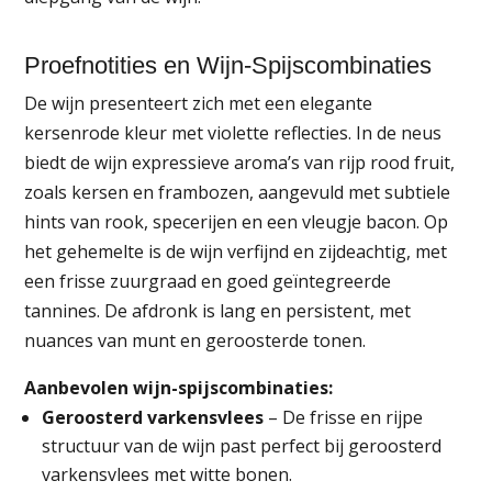
Proefnotities en Wijn-Spijscombinaties
De wijn presenteert zich met een elegante
kersenrode kleur met violette reflecties. In de neus
biedt de wijn expressieve aroma’s van rijp rood fruit,
zoals kersen en frambozen, aangevuld met subtiele
hints van rook, specerijen en een vleugje bacon. Op
het gehemelte is de wijn verfijnd en zijdeachtig, met
een frisse zuurgraad en goed geïntegreerde
tannines. De afdronk is lang en persistent, met
nuances van munt en geroosterde tonen.
Aanbevolen wijn-spijscombinaties:
Geroosterd varkensvlees
– De frisse en rijpe
structuur van de wijn past perfect bij geroosterd
varkensvlees met witte bonen.