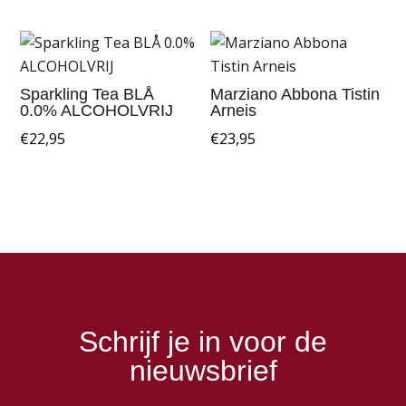
Sparkling Tea BLÅ
Marziano Abbona Tistin
0.0% ALCOHOLVRIJ
Arneis
€
22,95
€
23,95
Schrijf je in voor de
nieuwsbrief