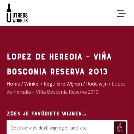
López de Heredia – Viña
Bosconia Reserva 2013
Home
/
Winkel
/
Reguliere Wijnen
/
Rode wijn
/
López
de Heredia – Viña Bosconia Reserva 2013
Zoek je favoriete wijnen…