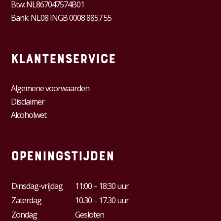
Btw:
NL867047574B01
Bank: NL08 INGB 0008 8857 55
Klantenservice
Algemene voorwaarden
Disclaimer
Alcoholwet
Openingstijden
Dinsdag-vrijdag
11:00 – 18:30 uur
Zaterdag
10.30 – 17.30 uur
Zondag
Gesloten