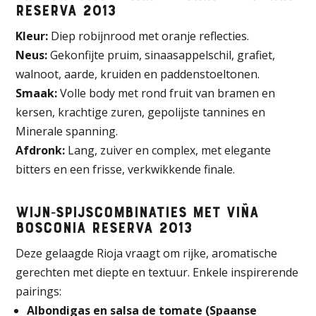
Reserva 2013
Kleur:
Diep robijnrood met oranje reflecties.
Neus:
Gekonfijte pruim, sinaasappelschil, grafiet,
walnoot, aarde, kruiden en paddenstoeltonen.
Smaak:
Volle body met rond fruit van bramen en
kersen, krachtige zuren, gepolijste tannines en
Minerale spanning.
Afdronk:
Lang, zuiver en complex, met elegante
bitters en een frisse, verkwikkende finale.
Wijn‑spijscombinaties met Viña
Bosconia Reserva 2013
Deze gelaagde Rioja vraagt om rijke, aromatische
gerechten met diepte en textuur. Enkele inspirerende
pairings:
Albondigas en salsa de tomate (Spaanse