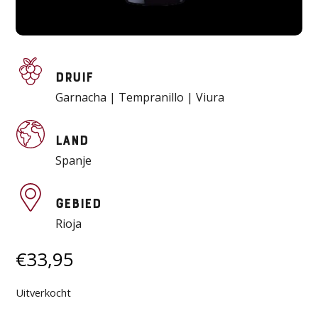
Druif
Garnacha | Tempranillo | Viura
Land
Spanje
Gebied
Rioja
€
33,95
Uitverkocht