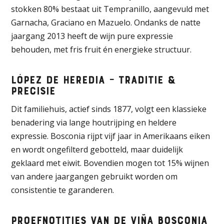
stokken
80% bestaat uit Tempranillo, aangevuld met
Garnacha, Graciano en Mazuelo
.
Ondanks de natte
jaargang 2013 heeft de wijn pure expressie
behouden, met fris fruit én energieke structuur.
López de Heredia – Traditie &
precisie
Dit familiehuis, actief sinds 1877, volgt een klassieke
benadering via lange houtrijping en heldere
expressie
.
Bosconia rijpt vijf jaar in Amerikaans eiken
en wordt ongefilterd gebotteld, maar duidelijk
geklaard met eiwit
.
Bovendien mogen tot 15% wijnen
van andere jaargangen gebruikt worden om
consistentie te garanderen.
Proefnotities van de Viña Bosconia