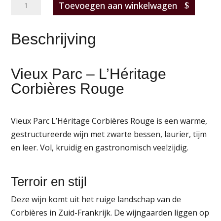
Vieux
Toevoegen aan winkelwagen
Parc
L'Héritage
Beschrijving
Corbières
Rouge
aantal
Vieux Parc – L’Héritage
Corbières Rouge
Vieux Parc L’Héritage Corbières Rouge is een warme,
gestructureerde wijn met zwarte bessen, laurier, tijm
en leer. Vol, kruidig en gastronomisch veelzijdig.
Terroir en stijl
Deze wijn komt uit het ruige landschap van de
Corbières in Zuid-Frankrijk. De wijngaarden liggen op