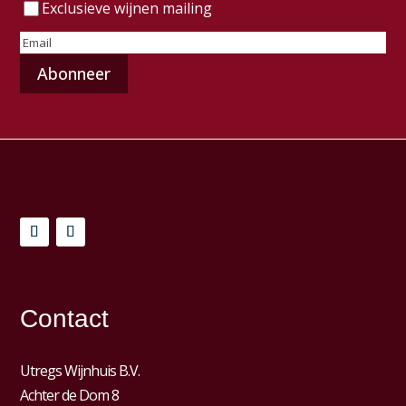
Exclusieve wijnen mailing
E-
mailadres
(Vereist)
Contact
Utregs Wijnhuis B.V.
Achter de Dom 8