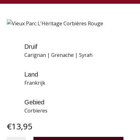
Druif
Carignan | Grenache | Syrah
Land
Frankrijk
Gebied
Corbieres
€
13,95