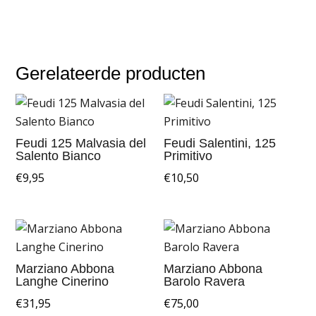
Gerelateerde producten
Feudi 125 Malvasia del
Feudi Salentini, 125
Salento Bianco
Primitivo
€
9,95
€
10,50
Marziano Abbona
Marziano Abbona
Langhe Cinerino
Barolo Ravera
€
31,95
€
75,00