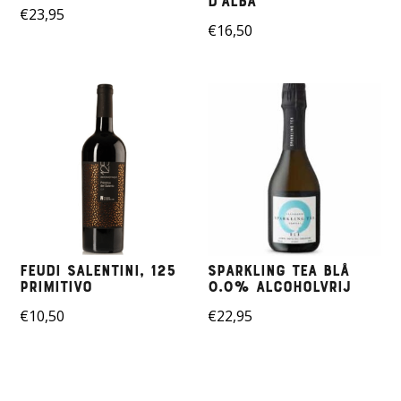
D’alba
€
23,95
€
16,50
Feudi Salentini, 125
Sparkling Tea BLÅ
Primitivo
0.0% ALCOHOLVRIJ
€
10,50
€
22,95