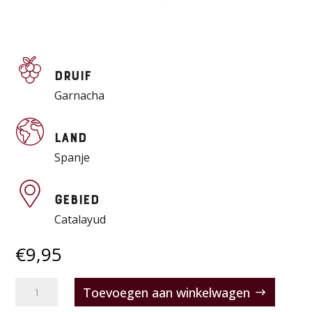
Druif
Garnacha
Land
Spanje
Gebied
Catalayud
€
9,95
Juan
Toevoegen aan winkelwagen
Gil-