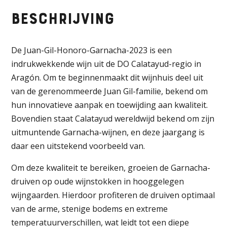
Honoro
Beschrijving
Vera
Garnacha
2023
De Juan-Gil-Honoro-Garnacha-2023 is een
aantal
indrukwekkende wijn uit de DO Calatayud-regio in
Aragón. Om te beginnenmaakt dit wijnhuis deel uit
van de gerenommeerde Juan Gil-familie, bekend om
hun innovatieve aanpak en toewijding aan kwaliteit.
Bovendien staat Calatayud wereldwijd bekend om zijn
uitmuntende Garnacha-wijnen, en deze jaargang is
daar een uitstekend voorbeeld van.
Om deze kwaliteit te bereiken, groeien de Garnacha-
druiven op oude wijnstokken in hooggelegen
wijngaarden. Hierdoor profiteren de druiven optimaal
van de arme, stenige bodems en extreme
temperatuurverschillen, wat leidt tot een diepe