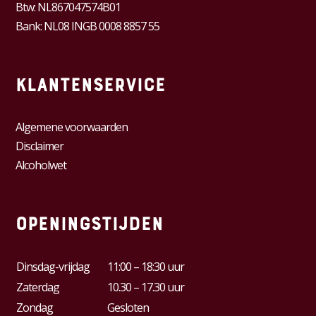
Btw:
NL867047574B01
Bank: NL08 INGB 0008 8857 55
Klantenservice
Algemene voorwaarden
Disclaimer
Alcoholwet
Openingstijden
Dinsdag-vrijdag
11:00 – 18:30 uur
Zaterdag
10.30 – 17.30 uur
Zondag
Gesloten