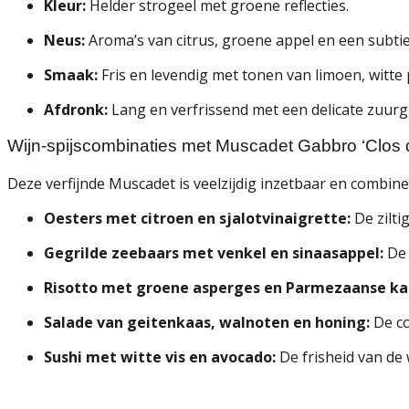
Kleur:
Helder strogeel met groene reflecties.
Neus:
Aroma’s van citrus, groene appel en een subtiel
Smaak:
Fris en levendig met tonen van limoen, witte 
Afdronk:
Lang en verfrissend met een delicate zuurgr
Wijn-spijscombinaties met Muscadet Gabbro ‘Clos 
Deze verfijnde Muscadet is veelzijdig inzetbaar en combin
Oesters met citroen en sjalotvinaigrette:
De zilt
Gegrilde zeebaars met venkel en sinaasappel:
De 
Risotto met groene asperges en Parmezaanse ka
Salade van geitenkaas, walnoten en honing:
De co
Sushi met witte vis en avocado:
De frisheid van de 