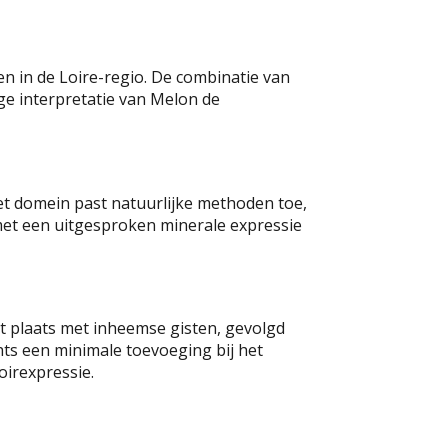
n in de Loire-regio.
De combinatie van
ge interpretatie van Melon de
t domein past natuurlijke methoden toe,
met een uitgesproken minerale expressie
t plaats met inheemse gisten, gevolgd
chts een minimale toevoeging bij het
oirexpressie.