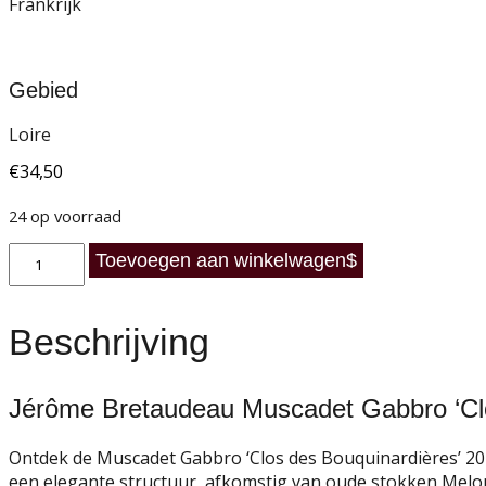
Frankrijk
Gebied
Loire
€
34,50
24 op voorraad
Jérôme
Toevoegen aan winkelwagen
Bretaudeau
Muscadet
Gabbro
Beschrijving
'Clos
des
Bouquinardières'
Jérôme Bretaudeau Muscadet Gabbro ‘Clo
2023
aantal
Ontdek de Muscadet Gabbro ‘Clos des Bouquinardières’ 2023
een elegante structuur, afkomstig van oude stokken Mel