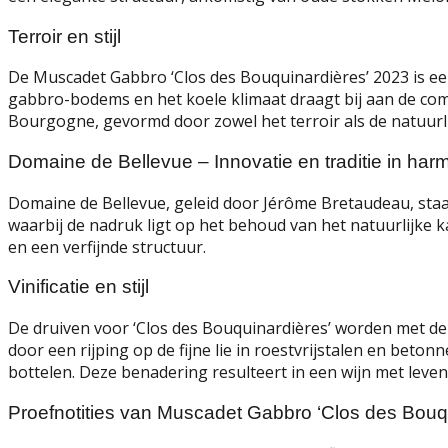
Terroir en stijl
De Muscadet Gabbro ‘Clos des Bouquinardières’ 2023 is een
gabbro-bodems en het koele klimaat draagt bij aan de compl
Bourgogne, gevormd door zowel het terroir als de natuur
Domaine de Bellevue – Innovatie en traditie in har
Domaine de Bellevue, geleid door Jérôme Bretaudeau, sta
waarbij de nadruk ligt op het behoud van het natuurlijke k
en een verfijnde structuur.
Vinificatie en stijl
De druiven voor ‘Clos des Bouquinardières’ worden met de
door een rijping op de fijne lie in roestvrijstalen en beton
bottelen.
Deze benadering resulteert in een wijn met leven
Proefnotities van Muscadet Gabbro ‘Clos des Bouq