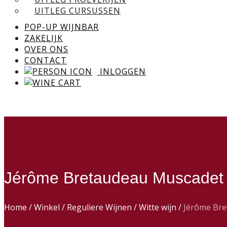
UITLEG CURSUSSEN
POP-UP WIJNBAR
ZAKELIJK
OVER ONS
CONTACT
INLOGGEN
Jérôme Bretaudeau Muscadet 
Home
/
Winkel
/
Reguliere Wijnen
/
Witte wijn
/
Jérôme Bre