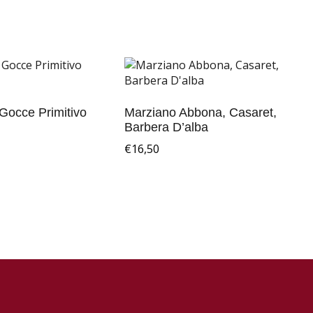
 Gocce Primitivo
Marziano Abbona, Casaret,
Barbera D’alba
€
16,50