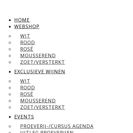
HOME
WEBSHOP
WIT
ROOD
ROSÉ
MOUSSEREND
ZOET/VERSTERKT
EXCLUSIEVE WIJNEN
WIT
ROOD
ROSÉ
MOUSSEREND
ZOET/VERSTERKT
EVENTS
PROEVERIJ-/CURSUS AGENDA
UITLEG PROEVERIJEN