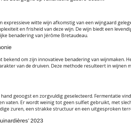
 expressieve witte wijn afkomstig van een wijngaard gelege
exiteit en frisheid van deze wijn.
De wijn biedt een levendi
lijke benadering van Jérôme Bretaudeau.
monie
at bekend om zijn innovatieve benadering van wijnmaken.
He
arakter van de druiven.
Deze methode resulteert in wijnen 
 hand geoogst en zorgvuldig geselecteerd.
Fermentatie vind
nen vaten.
Er wordt weinig tot geen sulfiet gebruikt, met sle
dige zuren, een strakke structuur en een uitgesproken terr
uinardières’ 2023