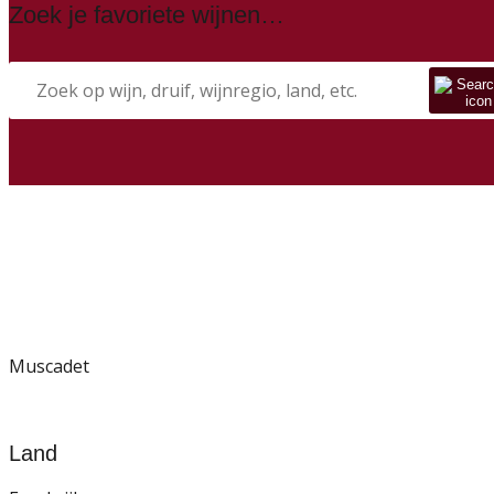
Zoek je favoriete wijnen…
Muscadet
Land