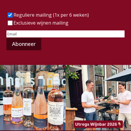
Frequentie
(Vereist)
Reguliere mailing (1x per 6 weken)
Exclusieve wijnen mailing
E-
mailadres
(Vereist)