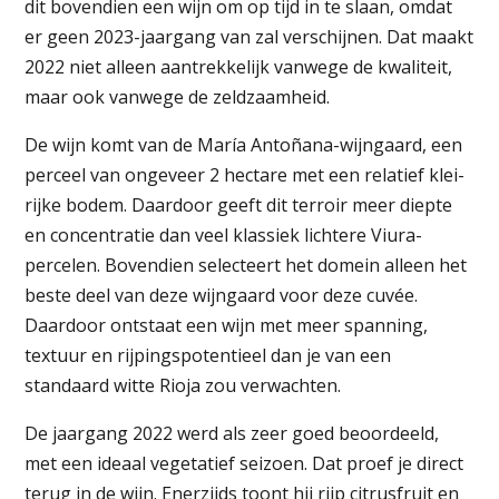
dit bovendien een wijn om op tijd in te slaan, omdat
er geen 2023-jaargang van zal verschijnen. Dat maakt
2022 niet alleen aantrekkelijk vanwege de kwaliteit,
maar ook vanwege de zeldzaamheid.
De wijn komt van de María Antoñana-wijngaard, een
perceel van ongeveer 2 hectare met een relatief klei-
rijke bodem. Daardoor geeft dit terroir meer diepte
en concentratie dan veel klassiek lichtere Viura-
percelen. Bovendien selecteert het domein alleen het
beste deel van deze wijngaard voor deze cuvée.
Daardoor ontstaat een wijn met meer spanning,
textuur en rijpingspotentieel dan je van een
standaard witte Rioja zou verwachten.
De jaargang 2022 werd als zeer goed beoordeeld,
met een ideaal vegetatief seizoen. Dat proef je direct
terug in de wijn. Enerzijds toont hij rijp citrusfruit en