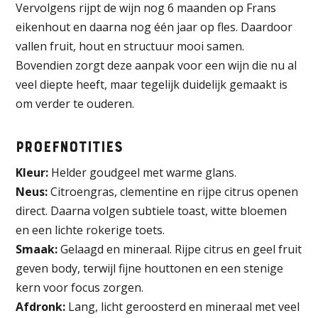
Vervolgens rijpt de wijn nog 6 maanden op Frans
eikenhout en daarna nog één jaar op fles. Daardoor
vallen fruit, hout en structuur mooi samen.
Bovendien zorgt deze aanpak voor een wijn die nu al
veel diepte heeft, maar tegelijk duidelijk gemaakt is
om verder te ouderen.
Proefnotities
Kleur:
Helder goudgeel met warme glans.
Neus:
Citroengras, clementine en rijpe citrus openen
direct. Daarna volgen subtiele toast, witte bloemen
en een lichte rokerige toets.
Smaak:
Gelaagd en mineraal. Rijpe citrus en geel fruit
geven body, terwijl fijne houttonen en een stenige
kern voor focus zorgen.
Afdronk:
Lang, licht geroosterd en mineraal met veel