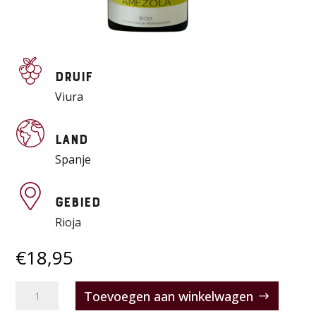
Druif
Viura
Land
Spanje
Gebied
Rioja
€
18,95
Iñigo
Toevoegen aan winkelwagen
Amézola