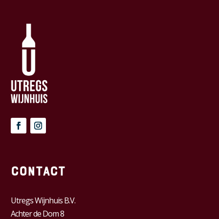
Contact
Utregs Wijnhuis B.V.
Achter de Dom 8