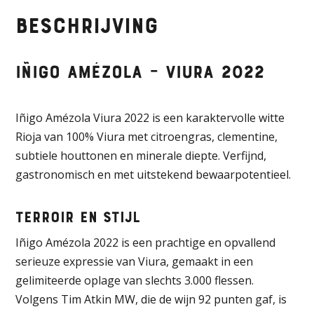
–
Beschrijving
Viura
2022
aantal
Iñigo Amézola – Viura 2022
Iñigo Amézola Viura 2022 is een karaktervolle witte
Rioja van 100% Viura met citroengras, clementine,
subtiele houttonen en minerale diepte. Verfijnd,
gastronomisch en met uitstekend bewaarpotentieel.
Terroir en stijl
Iñigo Amézola 2022 is een prachtige en opvallend
serieuze expressie van Viura, gemaakt in een
gelimiteerde oplage van slechts 3.000 flessen.
Volgens Tim Atkin MW, die de wijn 92 punten gaf, is