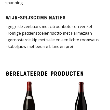
spanning.
Wijn-spijscombinaties
• gegrilde zeebaars met citroenboter en venkel
• romige paddenstoelenrisotto met Parmezaan
• geroosterde kip met salie en een lichte roomsaus
• kabeljauw met beurre blanc en prei
Gerelateerde producten