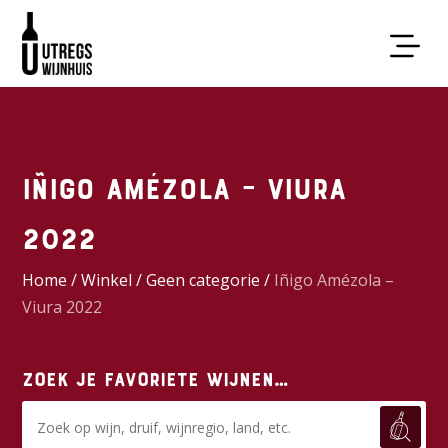
Iñigo Amézola – Viura
2022
Home
/
Winkel
/
Geen categorie
/
Iñigo Amézola –
Viura 2022
Zoek je favoriete wijnen…