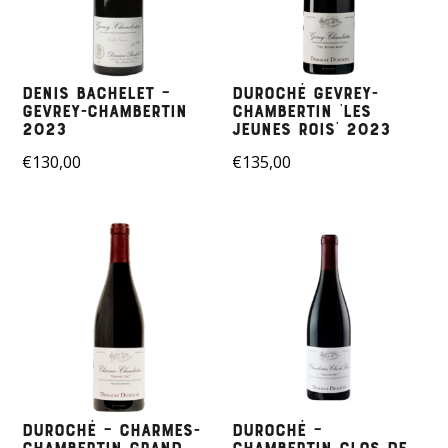
Denis Bachelet –
Duroché Gevrey-
Gevrey-Chambertin
Chambertin ‘Les
2023
Jeunes Rois’ 2023
€
130,00
€
135,00
Duroché – Charmes-
Duroché –