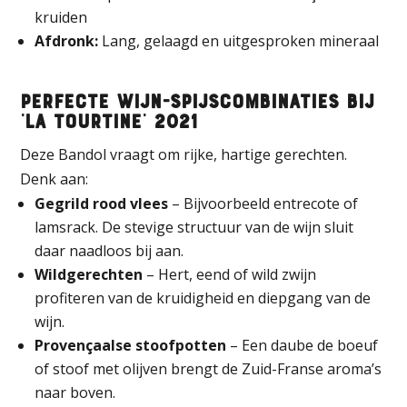
kruiden
Afdronk:
Lang, gelaagd en uitgesproken mineraal
Perfecte wijn-spijscombinaties bij
‘La Tourtine’ 2021
Deze Bandol vraagt om rijke, hartige gerechten.
Denk aan:
Gegrild rood vlees
– Bijvoorbeeld entrecote of
lamsrack. De stevige structuur van de wijn sluit
daar naadloos bij aan.
Wildgerechten
– Hert, eend of wild zwijn
profiteren van de kruidigheid en diepgang van de
wijn.
Provençaalse stoofpotten
– Een daube de boeuf
of stoof met olijven brengt de Zuid-Franse aroma’s
naar boven.