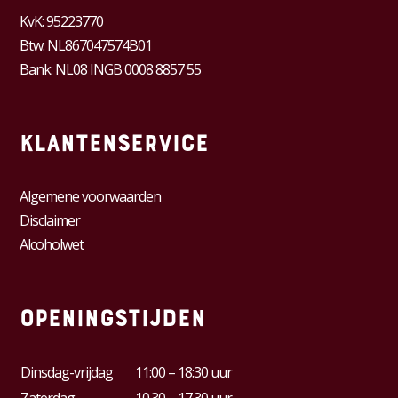
KvK:
95223770
Btw:
NL867047574B01
Bank: NL08 INGB 0008 8857 55
Klantenservice
Algemene voorwaarden
Disclaimer
Alcoholwet
Openingstijden
Dinsdag-vrijdag
11:00 – 18:30 uur
Zaterdag
10.30 – 17.30 uur