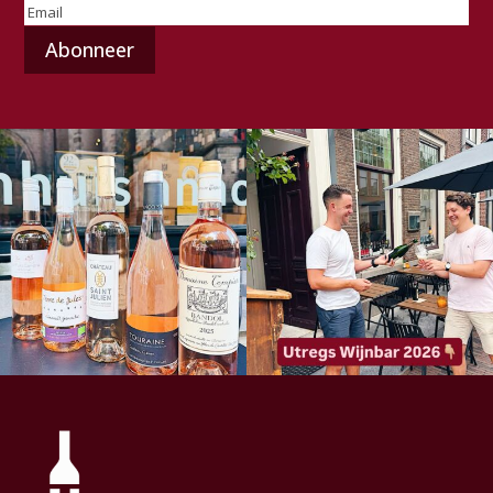
E-
mailadres
(Vereist)