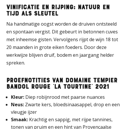
Vinificatie en rijping: Natuur en
tijd als sleutel
Na handmatige oogst worden de druiven ontsteeld
en spontaan vergist. Dit gebeurt in betonnen cuves
met inheemse gisten. Vervolgens rijpt de wijn 18 tot
20 maanden in grote eiken foeders. Door deze
werkwijze blijven druif, bodem en jaargang helder
spreken.
Proefnotities van Domaine Tempier
Bandol Rouge ‘La Tourtine’ 2021
Kleur:
Diep robijnrood met paarse nuances
Neus:
Zwarte kers, bloedsinaasappel, drop en een
vleugje ijzer
Smaak:
Krachtig en sappig, met rijpe tannines,
tonen van pruim en een hint van Provençaalse