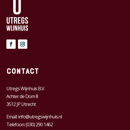
Contact
Utregs Wijnhuis B.V.
Achter de Dom 8
3512 JP Utrecht
Email:
info@utregswijnhuis.nl
Telefoon:
(030) 290 1462