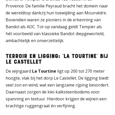
Provence. De familie Peyraud bracht het domein naar
de wereldtop dankzij hun toewijding aan Mourvèdre.
Bovendien waren ze pioniers in de erkenning van
Bandol als AOC. Tot op vandaag geldt Tempier als
hét voorbeeld van klassieke Bandol: diepgeworteld,
ambachtelijk en onverzettelijk.
Terroir en ligging: ‘La Tourtine’ bij
Le Castellet
De wijngaard
La Tourtine
ligt op 200 tot 270 meter
hoogte, vlak bij het dorp Le Castellet. De ligging biedt
veel zon en wind, wat een langzame rijping bevordert.
Daarnaast zorgen de klei-kalksteenbodems voor
spanning en textuur. Hierdoor krijgen de wijnen een
krachtige ruggengraat én verfijning.