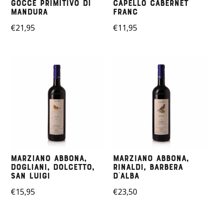
Gocce Primitivo di
Capello Cabernet
Mandura
Franc
€
21,95
€
11,95
Marziano Abbona,
Marziano Abbona,
Dogliani, Dolcetto,
Rinaldi, Barbera
San Luigi
D’alba
€
15,95
€
23,50