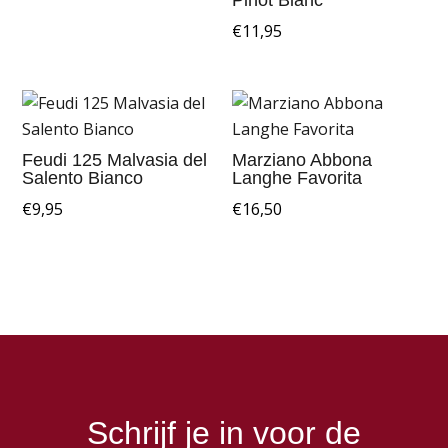
Pinot Blanc
€
11,95
Feudi 125 Malvasia del
Marziano Abbona
Salento Bianco
Langhe Favorita
€
9,95
€
16,50
Schrijf je in voor de