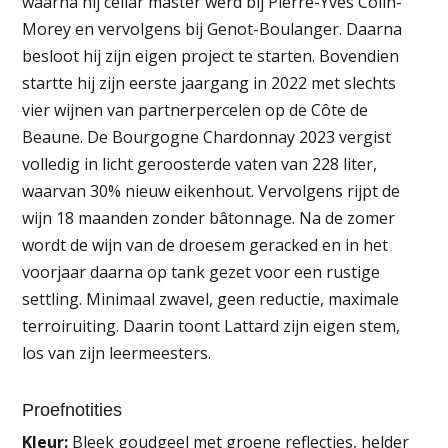
waarna hij cellar master werd bij Pierre-Yves Colin-
Morey en vervolgens bij Genot-Boulanger. Daarna
besloot hij zijn eigen project te starten. Bovendien
startte hij zijn eerste jaargang in 2022 met slechts
vier wijnen van partnerpercelen op de Côte de
Beaune. De Bourgogne Chardonnay 2023 vergist
volledig in licht geroosterde vaten van 228 liter,
waarvan 30% nieuw eikenhout. Vervolgens rijpt de
wijn 18 maanden zonder bâtonnage. Na de zomer
wordt de wijn van de droesem geracked en in het
voorjaar daarna op tank gezet voor een rustige
settling. Minimaal zwavel, geen reductie, maximale
terroiruiting. Daarin toont Lattard zijn eigen stem,
los van zijn leermeesters.
Proefnotities
Kleur:
Bleek goudgeel met groene reflecties, helder