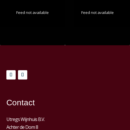
Feed not available
Feed not available
Contact
Utregs Wijnhuis B.V.
Achter de Dom 8