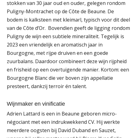
stokken van 30 jaar oud en ouder, gelegen rondom
Puligny-Montrachet op de Côte de Beaune. De
bodem is kalksteen met kleimarl, typisch voor dit deel
van de Côte d’Or. Bovendien geeft de ligging rondom
Puligny de wijn een subtiele mineraliteit. Tegelijk is
2023 een vriendelijk en aromatisch jaar in
Bourgogne, met rijpe druiven en een goede
zuurbalans. Daardoor combineert deze wijn rijpheid
en frisheid op een overtuigende manier. Kortom: een
Bourgogne Blanc die ver boven zijn appellatie
presteert, dankzij terroir én talent.
Wijnmaker en vinificatie
Adrien Lattard is een in Beaune geboren micro-
négociant met een indrukwekkend CV. Hij werkte
meerdere oogsten bij David Duband en Sauzet,