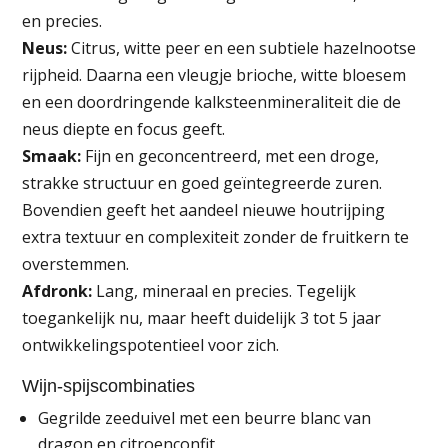
en precies.
Neus:
Citrus, witte peer en een subtiele hazelnootse
rijpheid. Daarna een vleugje brioche, witte bloesem
en een doordringende kalksteenmineraliteit die de
neus diepte en focus geeft.
Smaak:
Fijn en geconcentreerd, met een droge,
strakke structuur en goed geïntegreerde zuren.
Bovendien geeft het aandeel nieuwe houtrijping
extra textuur en complexiteit zonder de fruitkern te
overstemmen.
Afdronk:
Lang, mineraal en precies. Tegelijk
toegankelijk nu, maar heeft duidelijk 3 tot 5 jaar
ontwikkelingspotentieel voor zich.
Wijn-spijscombinaties
Gegrilde zeeduivel met een beurre blanc van
dragon en citroenconfit