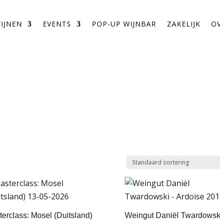
WIJNEN
EVENTS
POP-UP WIJNBAR
ZAKELIJK
O
erclass: Mosel (Duitsland)
Weingut Daniël Twardowsk