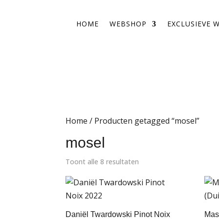
HOME
WEBSHOP
EXCLUSIEVE 
Home
/ Producten getagged “mosel”
mosel
Toont alle 8 resultaten
Daniël Twardowski Pinot Noix
Mast