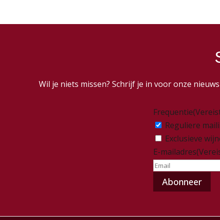
Wil je niets missen? Schrijf je in voor onze nieu
Frequentie
(Vereis
Reguliere mail
Exclusieve wij
E-mailadres
(Verei