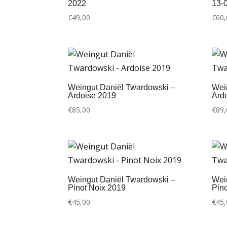
2022
13-
€
49,00
€
60,
Weingut Daniël Twardowski –
Wei
Ardoise 2019
Ard
€
85,00
€
89,
Weingut Daniël Twardowski –
Wei
Pinot Noix 2019
Pin
€
45,00
€
45,