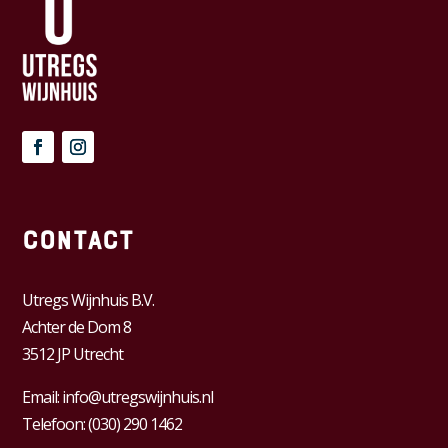
Contact
Utregs Wijnhuis B.V.
Achter de Dom 8
3512 JP Utrecht
Email:
info@utregswijnhuis.nl
Telefoon:
(030) 290 1462