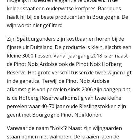
mogelijk frisheid en elegantie te bewaren. In de
kelder staat een ouderwetse korfpres. Barriques
haalt hij bij de beste producenten in Bourgogne. De
wijn wordt niet gefilterd.
Zijn Spätburgunders zijn kostbaar en horen bij de
fijnste uit Duitsland. De productie is klein, slechts een
kleine 3000 flessen. Vanaf jaargang 2018 is er naast
de Pinot Noix Ardoise ook de Pinot Noix Hofberg
Réserve. Het grote verschil tussen de twee wijnen ligt
in de genetica. Terwijl de Pinot Noix Ardoise
afkomstig is van percelen sinds 2006 zijn aangeplant,
is de Hofberg Réserve afkomstig van twee kleine
percelen waar 40-70 jaar oude Rieslingstokken zijn
geënt met Bourgogne Pinot Noirklonen.
Vanwaar de naam “Noix”? Naast zijn wijngaarden
staan bomen met walnoten. De kraaien laten de