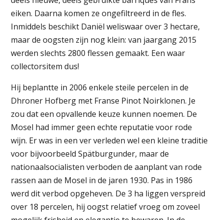
deels nieuwe, deels gebruikte barriques van Frans
eiken. Daarna komen ze ongefiltreerd in de fles.
Inmiddels beschikt Daniël weliswaar over 3 hectare,
maar de oogsten zijn nog klein: van jaargang 2015
werden slechts 2800 flessen gemaakt. Een waar
collectorsitem dus!
Hij beplantte in 2006 enkele steile percelen in de
Dhroner Hofberg met Franse Pinot Noirklonen. Je
zou dat een opvallende keuze kunnen noemen. De
Mosel had immer geen echte reputatie voor rode
wijn. Er was in een ver verleden wel een kleine traditie
voor bijvoorbeeld Spätburgunder, maar de
nationaalsocialisten verboden de aanplant van rode
rassen aan de Mosel in de jaren 1930. Pas in 1986
werd dit verbod opgeheven. De 3 ha liggen verspreid
over 18 percelen, hij oogst relatief vroeg om zoveel