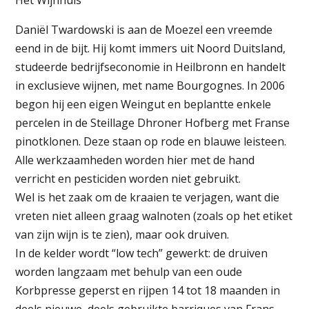
Het Wijnhuis
Daniël Twardowski is aan de Moezel een vreemde
eend in de bijt. Hij komt immers uit Noord Duitsland,
studeerde bedrijfseconomie in Heilbronn en handelt
in exclusieve wijnen, met name Bourgognes. In 2006
begon hij een eigen Weingut en beplantte enkele
percelen in de Steillage Dhroner Hofberg met Franse
pinotklonen. Deze staan op rode en blauwe leisteen.
Alle werkzaamheden worden hier met de hand
verricht en pesticiden worden niet gebruikt.
Wel is het zaak om de kraaien te verjagen, want die
vreten niet alleen graag walnoten (zoals op het etiket
van zijn wijn is te zien), maar ook druiven.
In de kelder wordt “low tech” gewerkt: de druiven
worden langzaam met behulp van een oude
Korbpresse geperst en rijpen 14 tot 18 maanden in