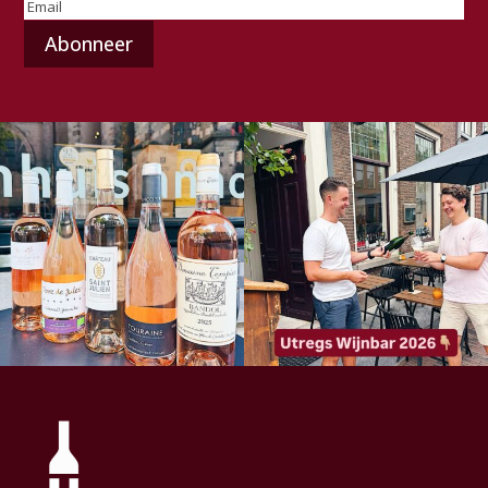
E-
mailadres
(Vereist)