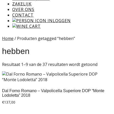
ZAKELIJK
OVER ONS
CONTACT
INLOGGEN
Home
/ Producten getagged “hebben”
hebben
Resultaat 1–9 van de 37 resultaten wordt getoond
Dal Forno Romano – Valpolicella Superiore DOP “Monte
Lodoletta” 2018
€
137,00