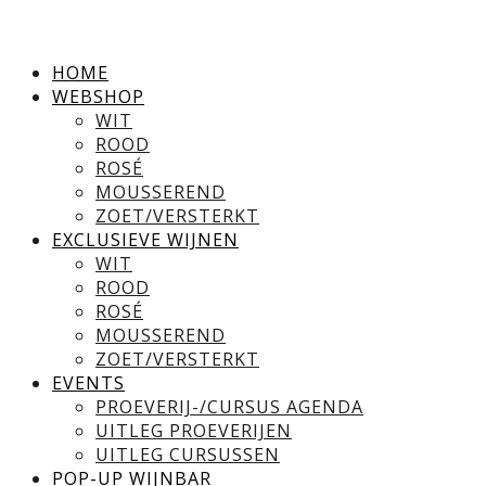
HOME
WEBSHOP
WIT
ROOD
ROSÉ
MOUSSEREND
ZOET/VERSTERKT
EXCLUSIEVE WIJNEN
WIT
ROOD
ROSÉ
MOUSSEREND
ZOET/VERSTERKT
EVENTS
PROEVERIJ-/CURSUS AGENDA
UITLEG PROEVERIJEN
UITLEG CURSUSSEN
POP-UP WIJNBAR