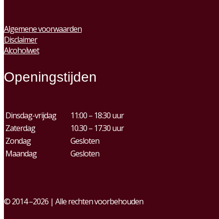
Algemene voorwaarden
Disclaimer
Alcoholwet
Openingstijden
Dinsdag-vrijdag
11:00 – 18:30 uur
Zaterdag
10.30 – 17.30 uur
Zondag
Gesloten
Maandag
Gesloten
© 2014 –2026 | Alle rechten voorbehouden