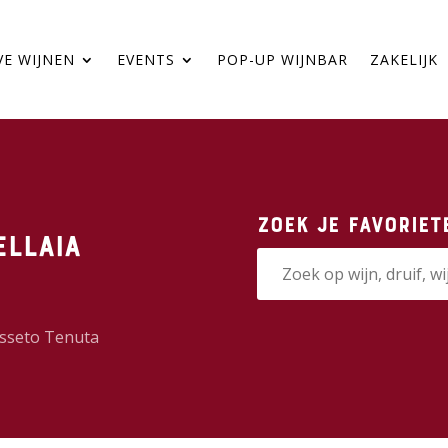
VE WIJNEN
EVENTS
POP-UP WIJNBAR
ZAKELIJK
Zoek je favoriet
ellaia
sseto Tenuta