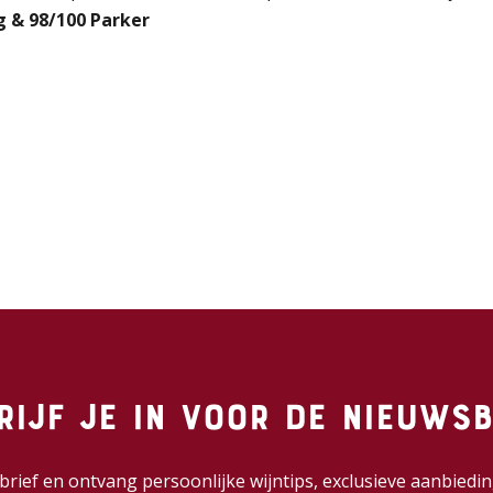
g & 98/100 Parker
rijf je in voor de nieuwsb
wsbrief en ontvang persoonlijke wijntips, exclusieve aanbie