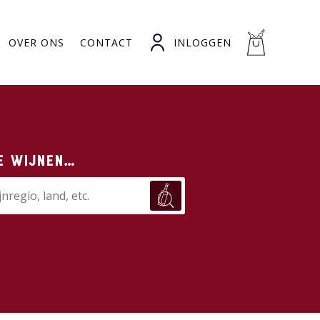
OVER ONS
CONTACT
INLOGGEN
e wijnen…