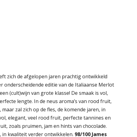
ft zich de afgelopen jaren prachtig ontwikkeld
eer onderscheidende editie van de Italiaanse Merlot
en (cult)wijn van grote klasse! De smaak is vol,
erfecte lengte. In de neus aroma’s van rood fruit,
 maar zal zich op de fles, de komende jaren, in
ol, elegant, veel rood fruit, perfecte tannines en
uit, zoals pruimen, jam en hints van chocolade.
, in kwaliteit verder ontwikkelen.
98/100 James