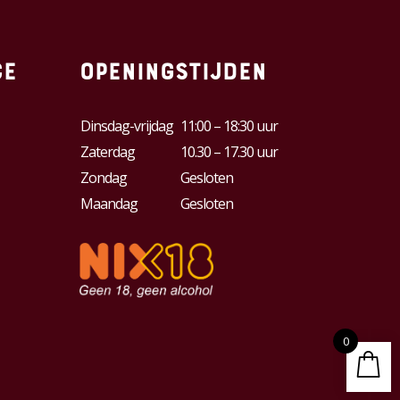
ce
Openingstijden
Dinsdag-vrijdag
11:00 – 18:30 uur
Zaterdag
10.30 – 17.30 uur
Zondag
Gesloten
Maandag
Gesloten
0