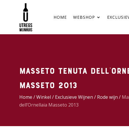
HOME
WEBSHOP
EXCLUSIE
Masseto Tenuta dell’Orn
Masseto 2013
Home
/
Winkel
/
Exclusieve Wijnen
/
Rode wijn
/
Ma
dell’Ornellaia Masseto 2013