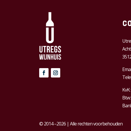
C
Utre
Acht
3512
Emai
Tele
KvK:
Btw
Bank
© 2014 –2026 | Alle rechten voorbehouden