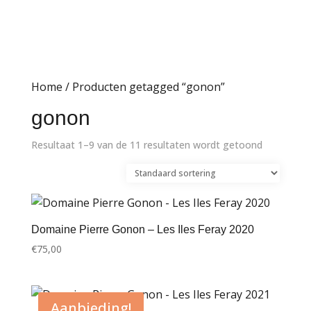
Home
/ Producten getagged “gonon”
gonon
Resultaat 1–9 van de 11 resultaten wordt getoond
Domaine Pierre Gonon – Les Iles Feray 2020
€
75,00
Aanbieding!