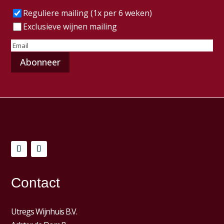
Frequentie
(Vereist)
Reguliere mailing (1x per 6 weken)
Exclusieve wijnen mailing
E-
mailadres
(Vereist)
Contact
Utregs Wijnhuis B.V.