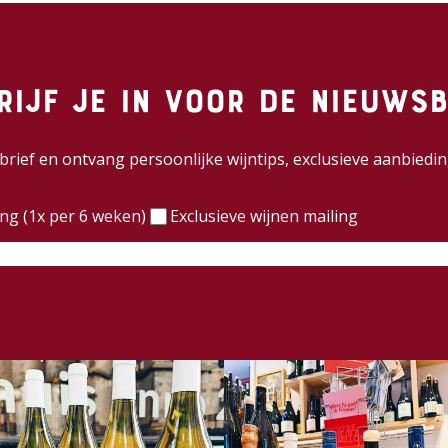
rijf je in voor de nieuwsb
wsbrief en ontvang persoonlijke wijntips, exclusieve aanbie
)
ing (1x per 6 weken)
Exclusieve wijnen mailing