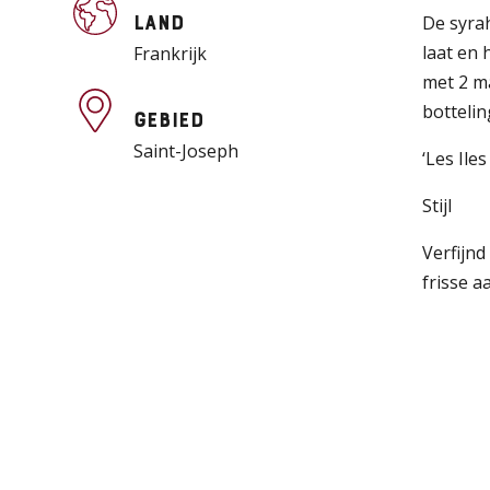
De syra
Land
laat en 
Frankrijk
met 2 m
bottelin
Gebied
Saint-Joseph
‘Les Ile
Stijl
Verfijnd
frisse a