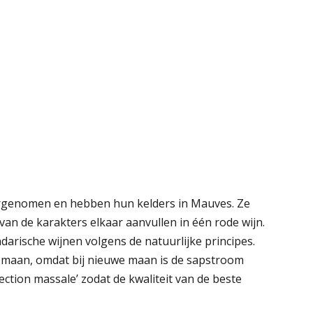
ergenomen en hebben hun kelders in Mauves. Ze
an de karakters elkaar aanvullen in één rode wijn.
arische wijnen volgens de natuurlijke principes.
e maan, omdat bij nieuwe maan is de sapstroom
ection massale’ zodat de kwaliteit van de beste