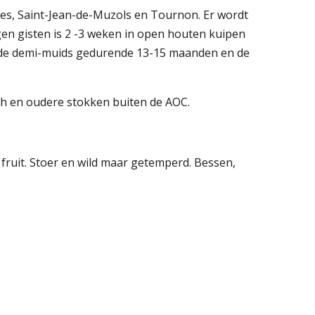
ves, Saint-Jean-de-Muzols en Tournon. Er wordt
gen gisten is 2 -3 weken in open houten kuipen
oude demi-muids gedurende 13-15 maanden en de
eph en oudere stokken buiten de AOC.
s fruit. Stoer en wild maar getemperd. Bessen,