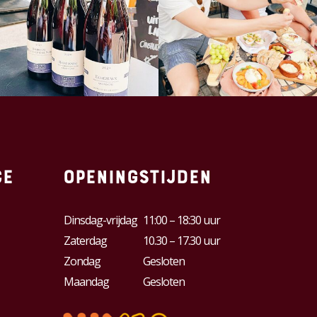
ce
Openingstijden
Dinsdag-vrijdag
11:00 – 18:30 uur
Zaterdag
10.30 – 17.30 uur
Zondag
Gesloten
Maandag
Gesloten