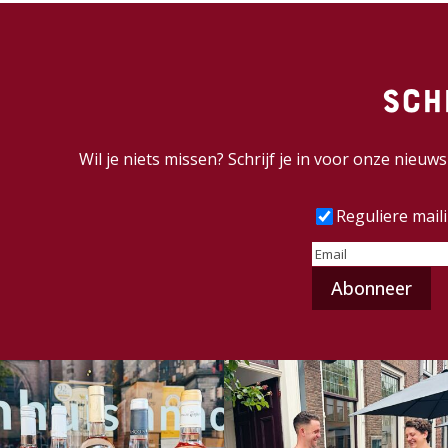
Sch
Wil je niets missen? Schrijf je in voor onze nieu
Frequentie
(Vereist
Reguliere mail
E-
mailadres
(Vereist)