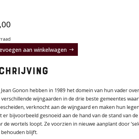
,00
rraad
evoegen aan winkelwagen
e
chrijving
& Jean Gonon hebben in 1989 het domein van hun vader ov
 verschillende wijngaarden in de drie beste gemeentes waarv
bescheiden, verknocht aan de wijngaard en maken hun legend
t er bijvoorbeeld gesnoeid aan de hand van de stand van d
r de wortels loopt. Ze voorzien in nieuwe aanplant door ‘sel
behouden blijft.