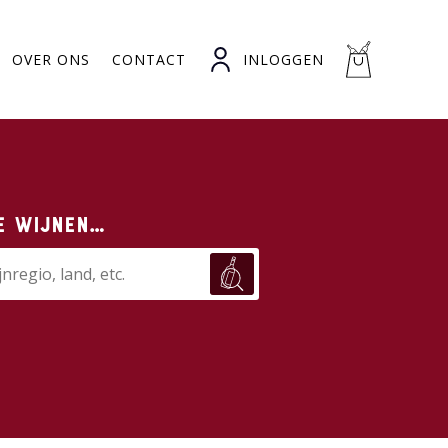
OVER ONS
CONTACT
INLOGGEN
e wijnen…