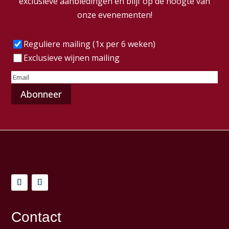
exclusieve aanbiedingen en blijf op de hoogte van
onze evenementen!
Frequentie
(Vereist)
Reguliere mailing (1x per 6 weken)
Exclusieve wijnen mailing
E-
mailadres
(Vereist)
Contact