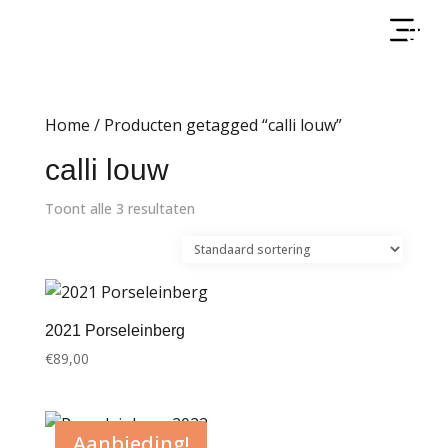
Home
/ Producten getagged “calli louw”
calli louw
Toont alle 3 resultaten
2021 Porseleinberg
€
89,00
Aanbieding!