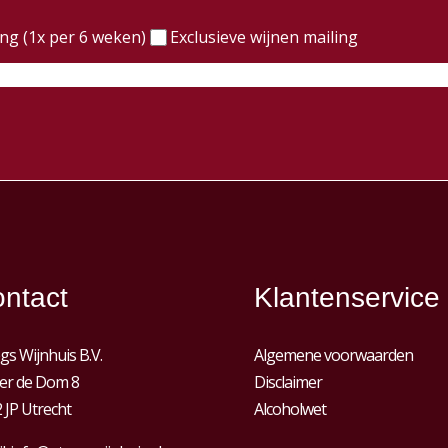
)
ing (1x per 6 weken)
Exclusieve wijnen mailing
ntact
Klantenservice
gs Wijnhuis B.V.
Algemene voorwaarden
er de Dom 8
Disclaimer
 JP Utrecht
Alcoholwet