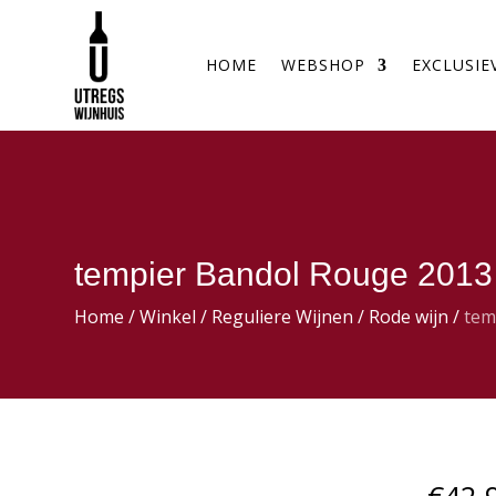
HOME
WEBSHOP
EXCLUSIE
tempier Bandol Rouge 2013
Home
/
Winkel
/
Reguliere Wijnen
/
Rode wijn
/
tem
€
42,