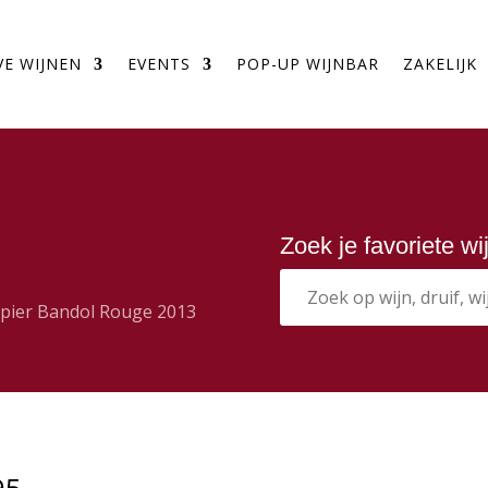
VE WIJNEN
EVENTS
POP-UP WIJNBAR
ZAKELIJK
Zoek je favoriete w
pier Bandol Rouge 2013
95