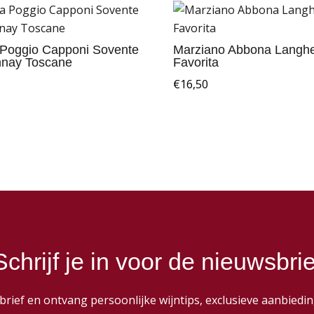
a Poggio Capponi Sovente
Marziano Abbona Langh
nay Toscane
Favorita
€
16,50
Schrijf je in voor de nieuwsbrie
wsbrief en ontvang persoonlijke wijntips, exclusieve aanbie