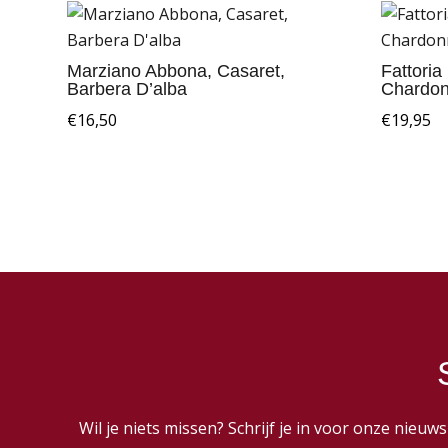
Marziano Abbona, Casaret,
Fattori
Barbera D’alba
Chardon
€
16,50
€
19,95
Wil je niets missen? Schrijf je in voor onze nieu