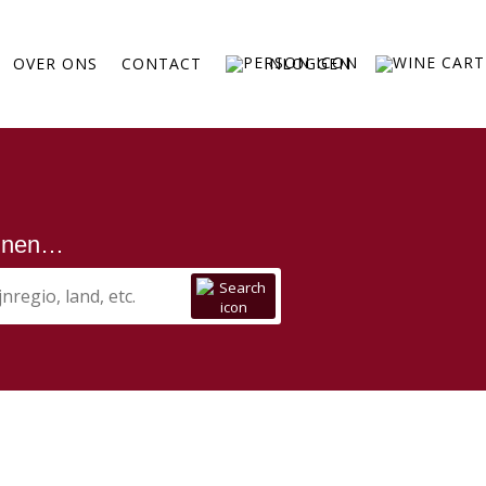
OVER ONS
CONTACT
INLOGGEN
ijnen…