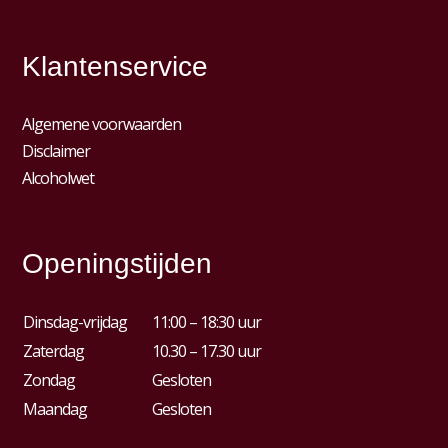
Klantenservice
Algemene voorwaarden
Disclaimer
Alcoholwet
Openingstijden
Dinsdag-vrijdag
11:00 – 18:30 uur
Zaterdag
10.30 – 17.30 uur
Zondag
Gesloten
Maandag
Gesloten