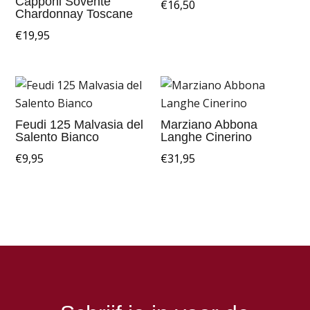
Capponi Sovente
€
16,50
Chardonnay Toscane
€
19,95
Feudi 125 Malvasia del
Marziano Abbona
Salento Bianco
Langhe Cinerino
€
9,95
€
31,95