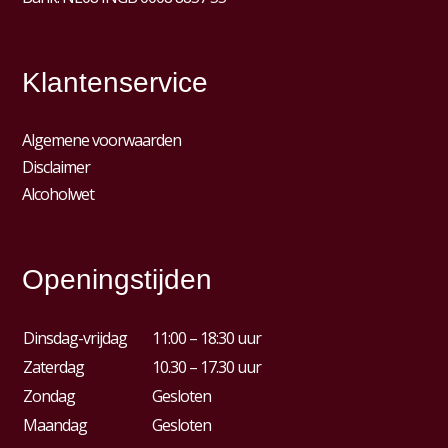
Klantenservice
Algemene voorwaarden
Disclaimer
Alcoholwet
Openingstijden
Dinsdag-vrijdag
11:00 – 18:30 uur
Zaterdag
10.30 – 17.30 uur
Zondag
Gesloten
Maandag
Gesloten