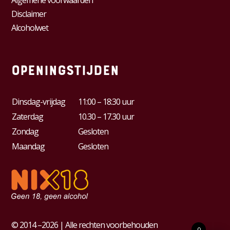
Disclaimer
Alcoholwet
Openingstijden
Dinsdag-vrijdag
11:00 – 18:30 uur
Zaterdag
10.30 – 17.30 uur
Zondag
Gesloten
Maandag
Gesloten
© 2014 –2026 | Alle rechten voorbehouden
0