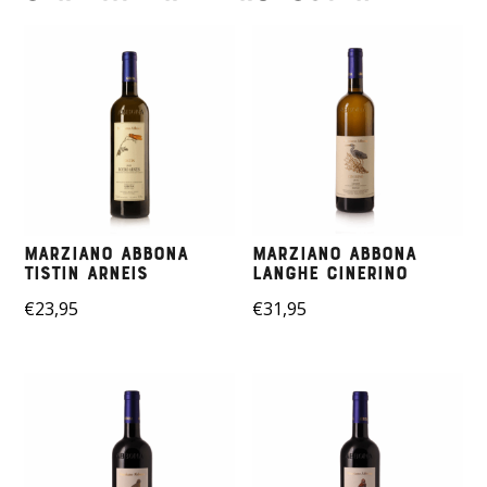
Marziano Abbona
Marziano Abbona
Tistin Arneis
Langhe Cinerino
€
23,95
€
31,95