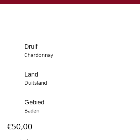
Druif
Chardonnay
Land
Duitsland
Gebied
Baden
€
50,00