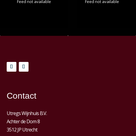
Feed not available
Feed not available
Contact
Utregs Wijnhuis B.V.
Achter de Dom 8
3512 JP Utrecht