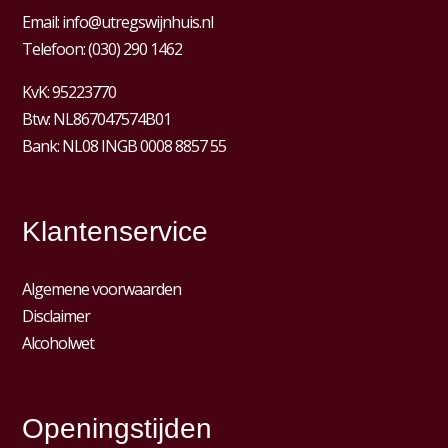
Email:
info@utregswijnhuis.nl
Telefoon:
(030) 290 1462
KvK:
95223770
Btw:
NL867047574B01
Bank: NL08 INGB 0008 8857 55
Klantenservice
Algemene voorwaarden
Disclaimer
Alcoholwet
Openingstijden