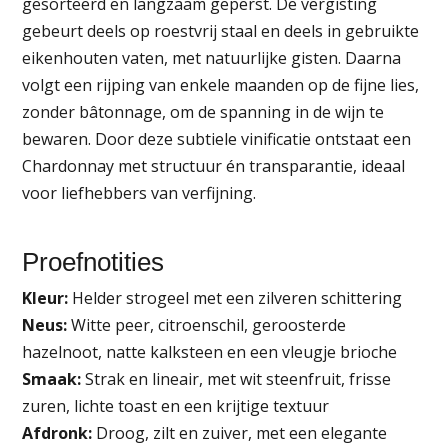
gesorteerd en langzaam geperst. De vergisting
gebeurt deels op roestvrij staal en deels in gebruikte
eikenhouten vaten, met natuurlijke gisten. Daarna
volgt een rijping van enkele maanden op de fijne lies,
zonder bâtonnage, om de spanning in de wijn te
bewaren. Door deze subtiele vinificatie ontstaat een
Chardonnay met structuur én transparantie, ideaal
voor liefhebbers van verfijning.
Proefnotities
Kleur:
Helder strogeel met een zilveren schittering
Neus:
Witte peer, citroenschil, geroosterde
hazelnoot, natte kalksteen en een vleugje brioche
Smaak:
Strak en lineair, met wit steenfruit, frisse
zuren, lichte toast en een krijtige textuur
Afdronk:
Droog, zilt en zuiver, met een elegante