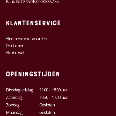
Bank: NL08 INGB 0008 8857 55
Klantenservice
Algemene voorwaarden
Disclaimer
Alcoholwet
Openingstijden
Dinsdag-vrijdag
11:00 – 18:30 uur
Zaterdag
10.30 – 17.30 uur
Zondag
Gesloten
Maandag
Gesloten