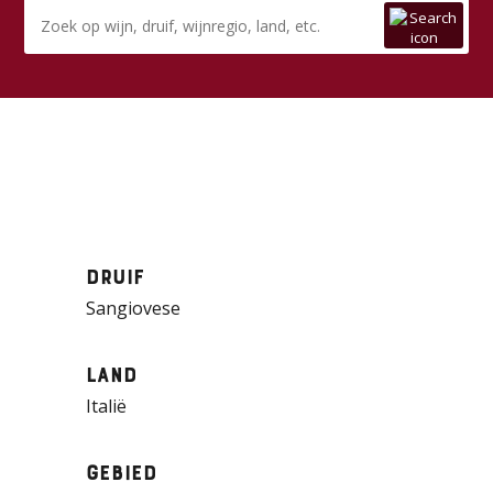
Druif
Sangiovese
Land
Italië
Gebied