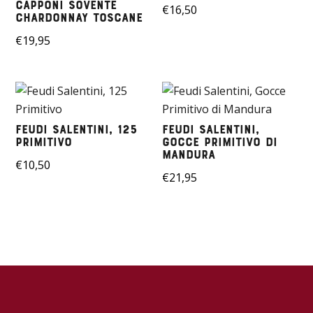
Capponi Sovente
€
16,50
Chardonnay Toscane
€
19,95
Feudi Salentini, 125
Feudi Salentini,
Primitivo
Gocce Primitivo di
Mandura
€
10,50
€
21,95