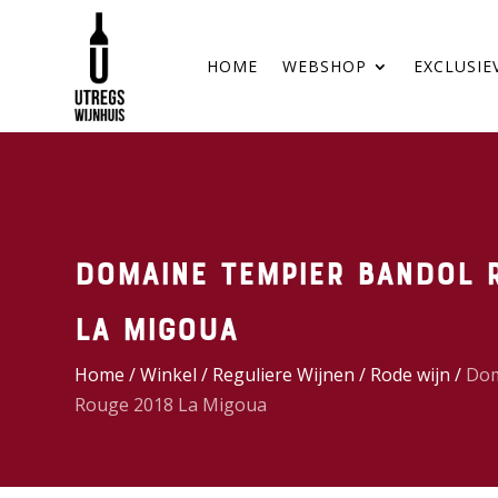
HOME
WEBSHOP
EXCLUSIE
Domaine Tempier Bandol 
La Migoua
Home
/
Winkel
/
Reguliere Wijnen
/
Rode wijn
/
Dom
Rouge 2018 La Migoua