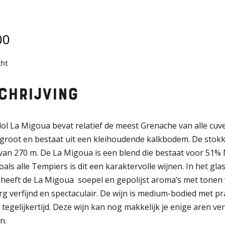
00
cht
chrijving
ol La Migoua bevat relatief de meest Grenache van alle cu
 groot en bestaat uit een kleihoudende kalkbodem. De stokk
van 270 m. De La Migoua is een blend die bestaat voor 51%
oals alle Tempiers is dit een karaktervolle wijnen. In het gl
 heeft de La Migoua soepel en gepolijst aroma’s met tonen
rg verfijnd en spectaculair. De wijn is medium-bodied met p
 tegelijkertijd. Deze wijn kan nog makkelijk je enige aren 
n.