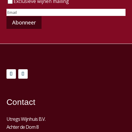
Exclusieve wijnen mailing
E-
mailadres
(Vereist)
Contact
Utregs Wijnhuis B.V.
Achter de Dom 8