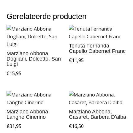
Gerelateerde producten
Tenuta Fernanda
Capello Cabernet Franc
Marziano Abbona,
Dogliani, Dolcetto, San
€
11,95
Luigi
€
15,95
Marziano Abbona
Marziano Abbona,
Langhe Cinerino
Casaret, Barbera D’alba
€
31,95
€
16,50