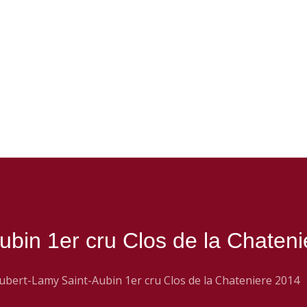
bin 1er cru Clos de la Chateni
bert-Lamy Saint-Aubin 1er cru Clos de la Chateniere 2014