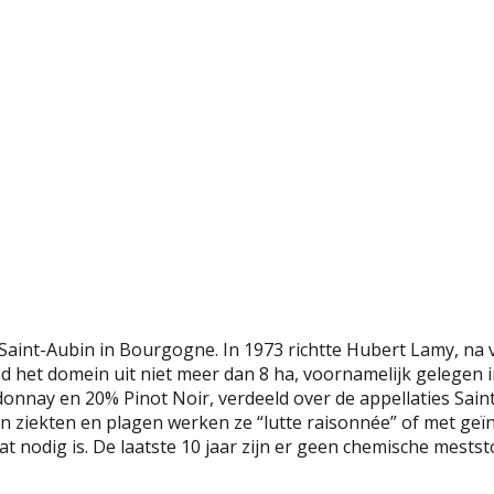
Saint-Aubin in Bourgogne. In 1973 richtte Hubert Lamy, na v
et domein uit niet meer dan 8 ha, voornamelijk gelegen in
donnay en 20% Pinot Noir, verdeeld over de appellaties Sai
ziekten en plagen werken ze “lutte raisonnée” of met geïn
at nodig is. De laatste 10 jaar zijn er geen chemische mests