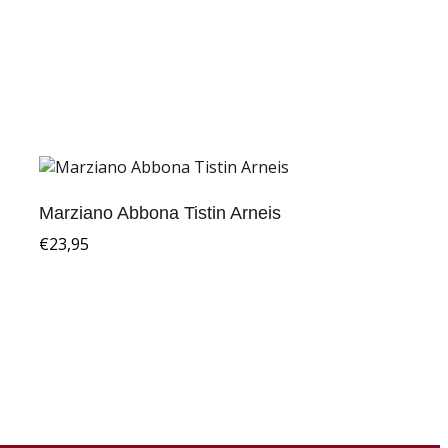
Marziano Abbona Tistin Arneis
€
23,95