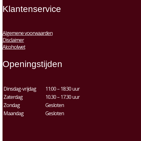
Klantenservice
Algemene voorwaarden
Disclaimer
Alcoholwet
Openingstijden
Dinsdag-vrijdag
11:00 – 18:30 uur
Zaterdag
10.30 – 17.30 uur
Zondag
Gesloten
Maandag
Gesloten