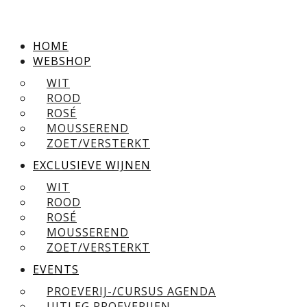
HOME
WEBSHOP
WIT
ROOD
ROSÉ
MOUSSEREND
ZOET/VERSTERKT
EXCLUSIEVE WIJNEN
WIT
ROOD
ROSÉ
MOUSSEREND
ZOET/VERSTERKT
EVENTS
PROEVERIJ-/CURSUS AGENDA
UITLEG PROEVERIJEN