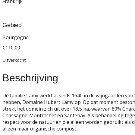
Frankrijk
Gebied
Bourgogne
€
110,00
Uitverkocht
Beschrijving
De familie Lamy werkt al sinds 1640 in de wijngaarden van 
hebben, Domaine Hubert Lamy op. Op dat moment bestond h
strekt het domein zich uit over 18,5 ha, waarvan 80% Char
Chassagne-Montrachet en Santenay. Als behandeling tegen 
respect voor de natuur en die alleen worden gebruikt als d
alleen maar organische compost.