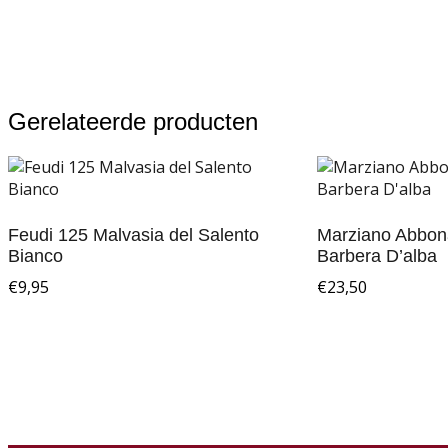
Gerelateerde producten
Feudi 125 Malvasia del Salento
Marziano Abbona
Bianco
Barbera D’alba
€
9,95
€
23,50