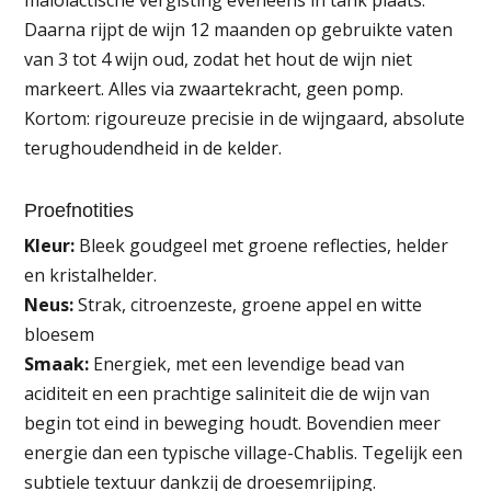
malolactische vergisting eveneens in tank plaats.
Daarna rijpt de wijn 12 maanden op gebruikte vaten
van 3 tot 4 wijn oud, zodat het hout de wijn niet
markeert. Alles via zwaartekracht, geen pomp.
Kortom: rigoureuze precisie in de wijngaard, absolute
terughoudendheid in de kelder.
Proefnotities
Kleur:
Bleek goudgeel met groene reflecties, helder
en kristalhelder.
Neus:
Strak, citroenzeste, groene appel en witte
bloesem
Smaak:
Energiek, met een levendige bead van
aciditeit en een prachtige saliniteit die de wijn van
begin tot eind in beweging houdt. Bovendien meer
energie dan een typische village-Chablis. Tegelijk een
subtiele textuur dankzij de droesemrijping.