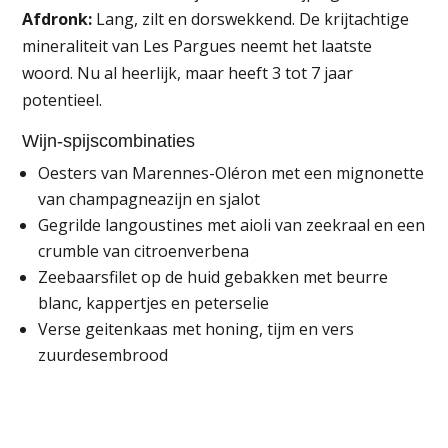
Afdronk:
Lang, zilt en dorswekkend. De krijtachtige
mineraliteit van Les Pargues neemt het laatste
woord. Nu al heerlijk, maar heeft 3 tot 7 jaar
potentieel.
Wijn-spijscombinaties
Oesters van Marennes-Oléron met een mignonette
van champagneazijn en sjalot
Gegrilde langoustines met aioli van zeekraal en een
crumble van citroenverbena
Zeebaarsfilet op de huid gebakken met beurre
blanc, kappertjes en peterselie
Verse geitenkaas met honing, tijm en vers
zuurdesembrood