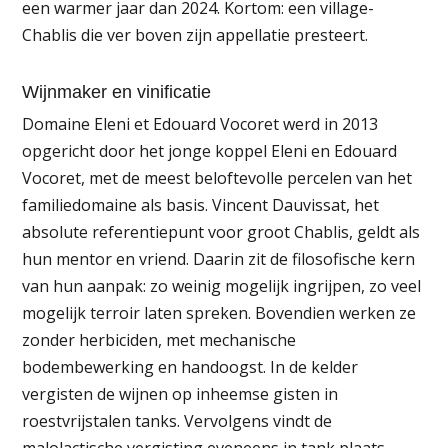
een warmer jaar dan 2024. Kortom: een village-
Chablis die ver boven zijn appellatie presteert.
Wijnmaker en vinificatie
Domaine Eleni et Edouard Vocoret werd in 2013
opgericht door het jonge koppel Eleni en Edouard
Vocoret, met de meest beloftevolle percelen van het
familiedomaine als basis. Vincent Dauvissat, het
absolute referentiepunt voor groot Chablis, geldt als
hun mentor en vriend. Daarin zit de filosofische kern
van hun aanpak: zo weinig mogelijk ingrijpen, zo veel
mogelijk terroir laten spreken. Bovendien werken ze
zonder herbiciden, met mechanische
bodembewerking en handoogst. In de kelder
vergisten de wijnen op inheemse gisten in
roestvrijstalen tanks. Vervolgens vindt de