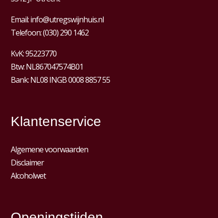
Email:
info@utregswijnhuis.nl
Telefoon:
(030) 290 1462
KvK:
95223770
Btw:
NL867047574B01
Bank: NL08 INGB 0008 8857 55
Klantenservice
Algemene voorwaarden
Disclaimer
Alcoholwet
Openingstijden