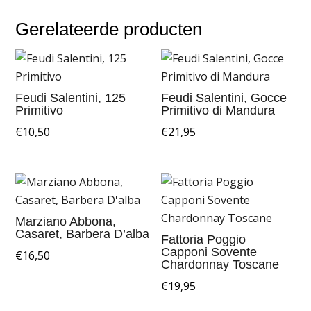
Gerelateerde producten
Feudi Salentini, 125
Feudi Salentini, Gocce
Primitivo
Primitivo di Mandura
€
10,50
€
21,95
Marziano Abbona,
Casaret, Barbera D’alba
Fattoria Poggio
Capponi Sovente
€
16,50
Chardonnay Toscane
€
19,95