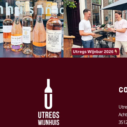
C
Utre
Acht
3512