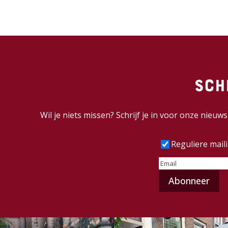
Sch
Wil je niets missen? Schrijf je in voor onze nieu
Frequentie
(Vereist
Reguliere mail
E-
mailadres
(Vereist)