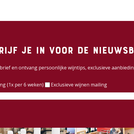
rijf je in voor de nieuwsb
wsbrief en ontvang persoonlijke wijntips, exclusieve aanbie
)
ing (1x per 6 weken)
Exclusieve wijnen mailing