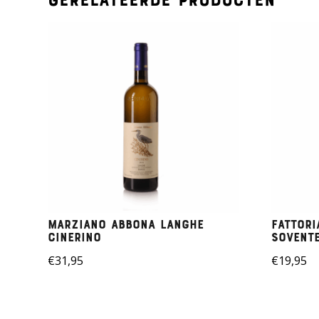
Gerelateerde producten
Marziano Abbona Langhe
Fattori
Cinerino
Sovent
€
31,95
€
19,95