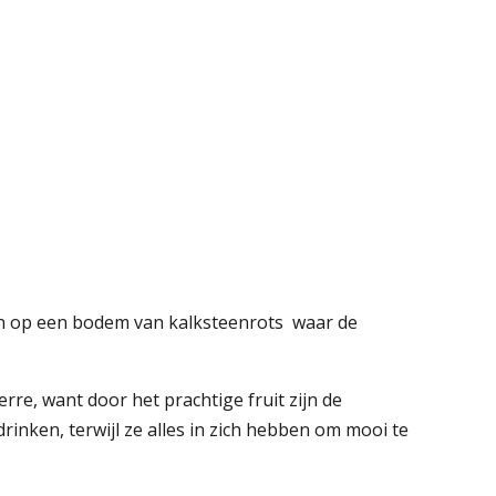
den op een bodem van kalksteenrots waar de
re, want door het prachtige fruit zijn de
drinken, terwijl ze alles in zich hebben om mooi te