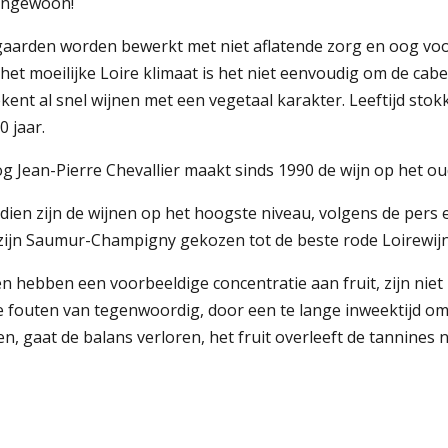
engewoon!
gaarden worden bewerkt met niet aflatende zorg en oog voor
het moeilijke Loire klimaat is het niet eenvoudig om de cabe
ekent al snel wijnen met een vegetaal karakter. Leeftijd st
0 jaar.
 Jean-Pierre Chevallier maakt sinds 1990 de wijn op het oud
dien zijn de wijnen op het hoogste niveau, volgens de pers 
zijn Saumur-Champigny gekozen tot de beste rode Loirewijn
n hebben een voorbeeldige concentratie aan fruit, zijn niet u
e fouten van tegenwoordig, door een te lange inweektijd om
en, gaat de balans verloren, het fruit overleeft de tannines ni