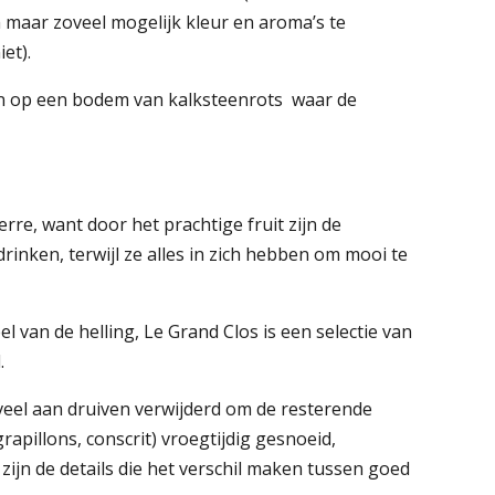
 maar zoveel mogelijk kleur en aroma’s te
et).
den op een bodem van kalksteenrots waar de
re, want door het prachtige fruit zijn de
drinken, terwijl ze alles in zich hebben om mooi te
 van de helling, Le Grand Clos is een selectie van
.
eel aan druiven verwijderd om de resterende
rapillons, conscrit) vroegtijdig gesnoeid,
zijn de details die het verschil maken tussen goed