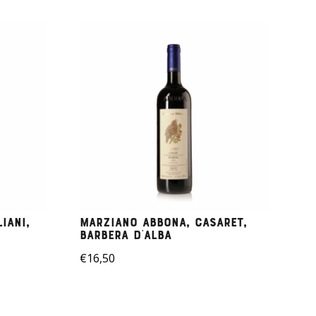
iani,
Marziano Abbona, Casaret,
Barbera D’alba
€
16,50