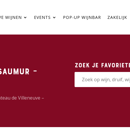
VE WIJNEN
EVENTS
POP-UP WIJNBAR
ZAKELIJK
Zoek je favoriet
 Saumur –
teau de Villeneuve –