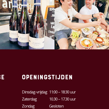
ce
Openingstijden
Dinsdag-vrijdag
11:00 – 18:30 uur
Zaterdag
10.30 – 17.30 uur
Zondag
Gesloten