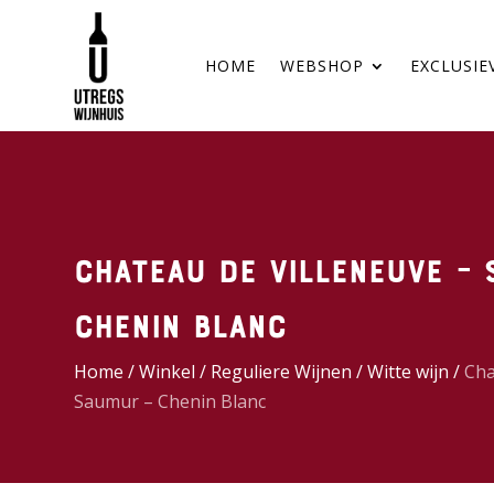
HOME
WEBSHOP
EXCLUSIE
Chateau de Villeneuve –
Chenin Blanc
Home
/
Winkel
/
Reguliere Wijnen
/
Witte wijn
/
Cha
Saumur – Chenin Blanc