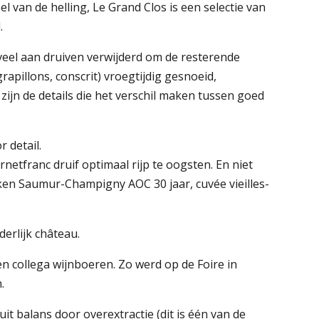
 van de helling, Le Grand Clos is een selectie van
.
eel aan druiven verwijderd om de resterende
rapillons, conscrit) vroegtijdig gesnoeid,
zijn de details die het verschil maken tussen goed
 detail.
rnetfranc druif optimaal rijp te oogsten. En niet
okken Saumur-Champigny AOC 30 jaar, cuvée vieilles-
erlijk château.
en collega wijnboeren. Zo werd op de Foire in
.
it balans door overextractie (dit is één van de