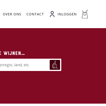
OVER ONS
CONTACT
INLOGGEN
e wijnen…