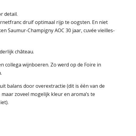
 detail.
rnetfranc druif optimaal rijp te oogsten. En niet
okken Saumur-Champigny AOC 30 jaar, cuvée vieilles-
erlijk château.
en collega wijnboeren. Zo werd op de Foire in
.
it balans door overextractie (dit is één van de
 maar zoveel mogelijk kleur en aroma’s te
et).