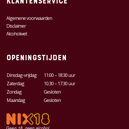
Klantenservice
Algemene voorwaarden
Disclaimer
Alcoholwet
Openingstijden
Dinsdag-vrijdag
11:00 – 18:30 uur
Zaterdag
10.30 – 17.30 uur
Zondag
Gesloten
Maandag
Gesloten