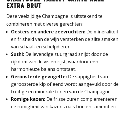
Chartogne-Taillet Sainte Anne
Extra Brut
Deze veelzijdige Champagne is uitstekend te
combineren met diverse gerechten:
Oesters en andere zeevruchten:
De mineraliteit
en frisheid van de wijn versterken de zilte smaken
van schaal- en schelpdieren.
Sushi:
De levendige zuurgraad snijdt door de
rijkdom van de vis en rijst, waardoor een
harmonieuze balans ontstaat.
Geroosterde gevogelte:
De sappigheid van
geroosterde kip of eend wordt aangevuld door de
fruitige en minerale tonen van de Champagne.
Romige kazen:
De frisse zuren complementeren
de romigheid van kazen zoals brie en camembert.