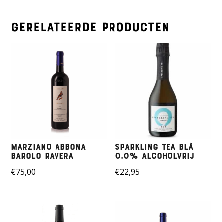
Gerelateerde producten
Marziano Abbona
Sparkling Tea BLÅ
Barolo Ravera
0.0% ALCOHOLVRIJ
€
75,00
€
22,95