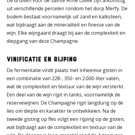
De druiven voor de Sainte Anne cuvée zijn afkomstig
uit verschillende percelen rondom het dorp Merfy. De
bodem bestaat voornamelijk uit zand en kalksteen,
wat bijdraagt aan de mineraliteit en finesse van de
wijn. Elke wijngaard draagt bij aan de complexiteit en
diepgang van deze Champagne.
Vinificatie en Rijping
De fermentatie vindt plaats met inheemse gisten in
een combinatie van 228-, 350- en 2.000-liter vaten,
wat de complexiteit en textuur van de wijn versterkt.
Een deel van de wijn rijpt in tanks, voornamelijk de
reservewijnen. De Champagne rijpt langdurig op de
lies om diepte en karakter te ontwikkelen. Na de
tweede gisting op fles volgt een rijping op de gisten,
wat bijdraagt aan de complexiteit en textuur van de