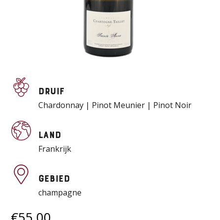
Druif
Chardonnay | Pinot Meunier | Pinot Noir
Land
Frankrijk
Gebied
champagne
€
55,00