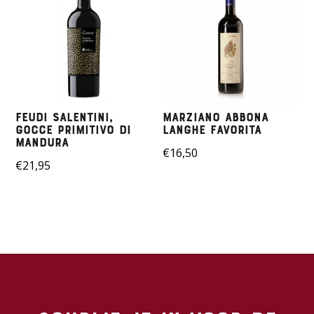
Feudi Salentini,
Marziano Abbona
Gocce Primitivo di
Langhe Favorita
Mandura
€
16,50
€
21,95