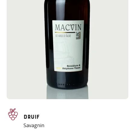
Druif
Savagnin