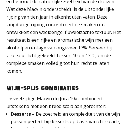
en behoudt de natuurlijke zoetheid van de druiven.
Wat deze Macvin onderscheidt, is de uitzonderlijke
rijping van tien jaar in eikenhouten vaten. Deze
langdurige rijping concentreert de smaken en
ontwikkelt een weelderige, fluweelzachte textuur. Het
resultaat is een rijke en aromatische wijn met een
alcoholpercentage van ongeveer 17%. Serveer bij
voorkeur licht gekoeld, tussen 10 en 12°C, om de
complexe smaken volledig tot hun recht te laten
komen.
Wijn-Spijs Combinaties
De veelzijdige Macvin du Jura 10y combineert
uitstekend met een breed scala aan gerechten:
Desserts
– De zoetheid en complexiteit van de wijn
passen perfect bij desserts op basis van chocolade,