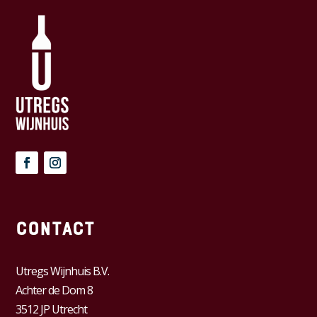
Contact
Utregs Wijnhuis B.V.
Achter de Dom 8
3512 JP Utrecht