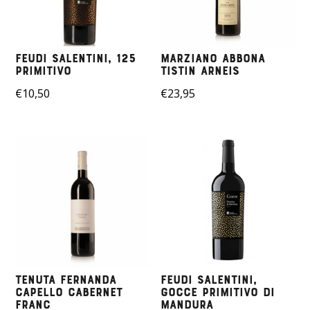
Feudi Salentini, 125
Marziano Abbona
Primitivo
Tistin Arneis
€
10,50
€
23,95
Tenuta Fernanda
Feudi Salentini,
Capello Cabernet
Gocce Primitivo di
Franc
Mandura