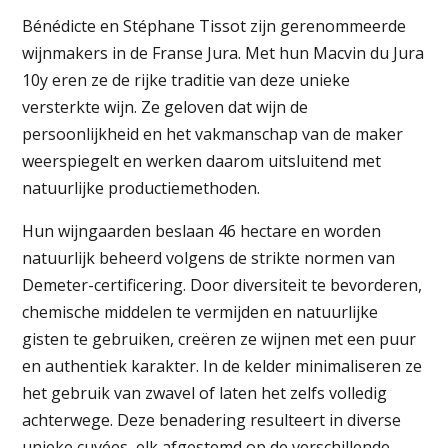
Bénédicte en Stéphane Tissot zijn gerenommeerde
wijnmakers in de Franse Jura. Met hun Macvin du Jura
10y eren ze de rijke traditie van deze unieke
versterkte wijn. Ze geloven dat wijn de
persoonlijkheid en het vakmanschap van de maker
weerspiegelt en werken daarom uitsluitend met
natuurlijke productiemethoden.
Hun wijngaarden beslaan 46 hectare en worden
natuurlijk beheerd volgens de strikte normen van
Demeter-certificering. Door diversiteit te bevorderen,
chemische middelen te vermijden en natuurlijke
gisten te gebruiken, creëren ze wijnen met een puur
en authentiek karakter. In de kelder minimaliseren ze
het gebruik van zwavel of laten het zelfs volledig
achterwege. Deze benadering resulteert in diverse
unieke cuvées, elk afgestemd op de verschillende