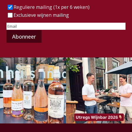
Frequentie
(Vereist)
Reguliere mailing (1x per 6 weken)
Exclusieve wijnen mailing
E-
mailadres
(Vereist)