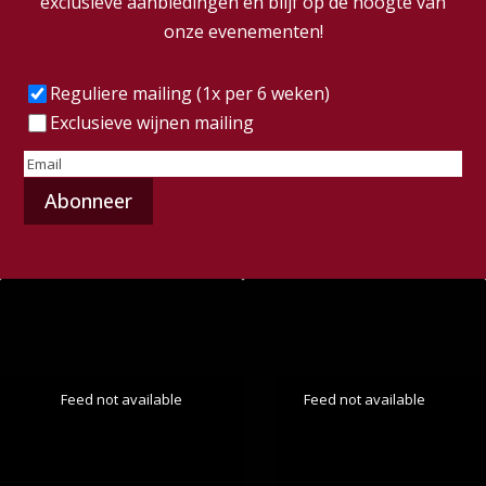
exclusieve aanbiedingen en blijf op de hoogte van
onze evenementen!
Frequentie
(Vereist)
Reguliere mailing (1x per 6 weken)
Exclusieve wijnen mailing
E-
mailadres
(Vereist)
Feed not available
Feed not available