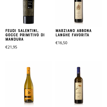
Feudi Salentini,
Marziano Abbona
Gocce Primitivo di
Langhe Favorita
Mandura
€
16,50
€
21,95