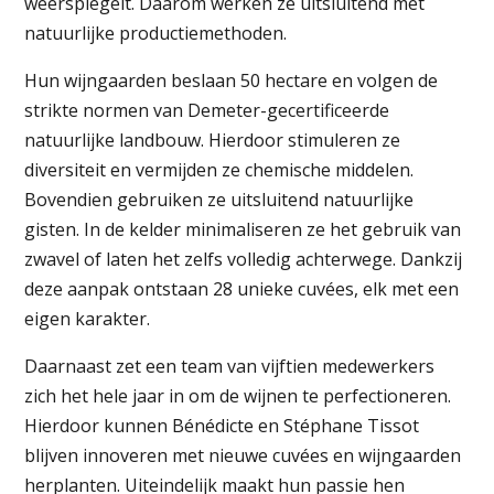
weerspiegelt. Daarom werken ze uitsluitend met
natuurlijke productiemethoden.
Hun wijngaarden beslaan 50 hectare en volgen de
strikte normen van Demeter-gecertificeerde
natuurlijke landbouw. Hierdoor stimuleren ze
diversiteit en vermijden ze chemische middelen.
Bovendien gebruiken ze uitsluitend natuurlijke
gisten. In de kelder minimaliseren ze het gebruik van
zwavel of laten het zelfs volledig achterwege. Dankzij
deze aanpak ontstaan 28 unieke cuvées, elk met een
eigen karakter.
Daarnaast zet een team van vijftien medewerkers
zich het hele jaar in om de wijnen te perfectioneren.
Hierdoor kunnen Bénédicte en Stéphane Tissot
blijven innoveren met nieuwe cuvées en wijngaarden
herplanten. Uiteindelijk maakt hun passie hen