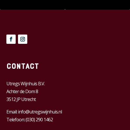
Contact
Utregs Wijnhuis B.V.
Achter de Dom 8
3512 JP Utrecht
Email:
info@utregswijnhuis.nl
Telefoon:
(030) 290 1462