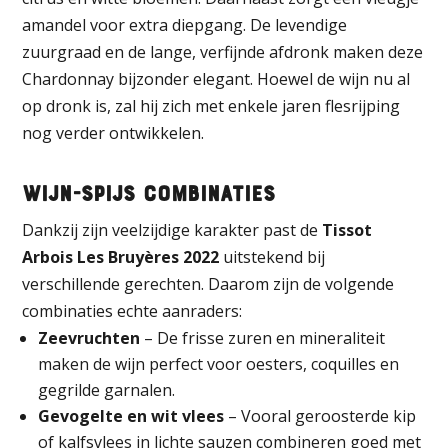
amandel voor extra diepgang. De levendige
zuurgraad en de lange, verfijnde afdronk maken deze
Chardonnay bijzonder elegant. Hoewel de wijn nu al
op dronk is, zal hij zich met enkele jaren flesrijping
nog verder ontwikkelen.
Wijn-Spijs Combinaties
Dankzij zijn veelzijdige karakter past de
Tissot
Arbois Les Bruyères 2022
uitstekend bij
verschillende gerechten. Daarom zijn de volgende
combinaties echte aanraders:
Zeevruchten
– De frisse zuren en mineraliteit
maken de wijn perfect voor oesters, coquilles en
gegrilde garnalen.
Gevogelte en wit vlees
– Vooral geroosterde kip
of kalfsvlees in lichte sauzen combineren goed met