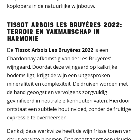
koplopers in de natuurlijke wijnbouw.
Tissot Arbois Les Bruyères 2022:
Terroir en Vakmanschap in
Harmonie
De
Tissot Arbois Les Bruyères 2022
is een
Chardonnay afkomstig van de ‘Les Bruyères’-
wijngaard. Doordat deze wijngaard op kalkrijke
bodems ligt, krijgt de wijn een uitgesproken
mineraliteit en complexiteit. De druiven worden met
de hand geoogst en vervolgens zorgvuldig
gevinifieerd in neutrale eikenhouten vaten. Hierdoor
ontstaat een subtiele houtinvloed, zonder de fruitige
expressie te overheersen.
Dankzij deze werkwijze heeft de wijn frisse tonen van
citrus en witte bloemen. Daarnaast zorgt een vleugje