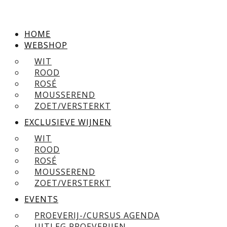
HOME
WEBSHOP
WIT
ROOD
ROSÉ
MOUSSEREND
ZOET/VERSTERKT
EXCLUSIEVE WIJNEN
WIT
ROOD
ROSÉ
MOUSSEREND
ZOET/VERSTERKT
EVENTS
PROEVERIJ-/CURSUS AGENDA
UITLEG PROEVERIJEN