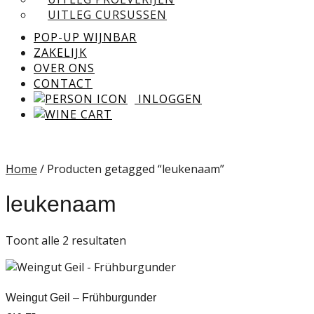
UITLEG CURSUSSEN
POP-UP WIJNBAR
ZAKELIJK
OVER ONS
CONTACT
INLOGGEN
Home
/ Producten getagged “leukenaam”
leukenaam
Toont alle 2 resultaten
Weingut Geil – Frühburgunder