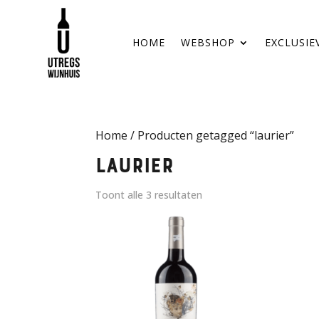
HOME
WEBSHOP
EXCLUSIE
Home
/ Producten getagged “laurier”
laurier
Toont alle 3 resultaten