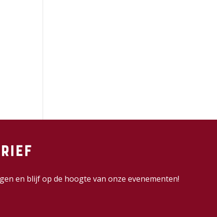
rief
dingen en blijf op de hoogte van onze evenementen!