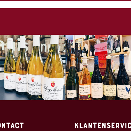
ontact
Klantenservi