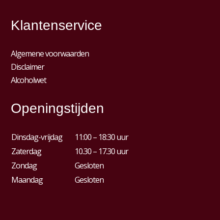
Klantenservice
Algemene voorwaarden
Disclaimer
Alcoholwet
Openingstijden
Dinsdag-vrijdag
11:00 – 18:30 uur
Zaterdag
10.30 – 17.30 uur
Zondag
Gesloten
Maandag
Gesloten