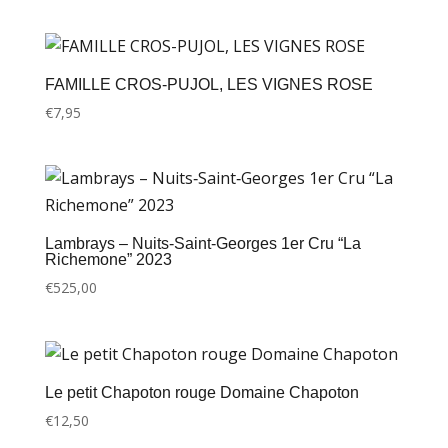
FAMILLE CROS-PUJOL, LES VIGNES ROSE
€
7,95
Lambrays – Nuits‑Saint‑Georges 1er Cru “La
Richemone” 2023
€
525,00
Le petit Chapoton rouge Domaine Chapoton
€
12,50