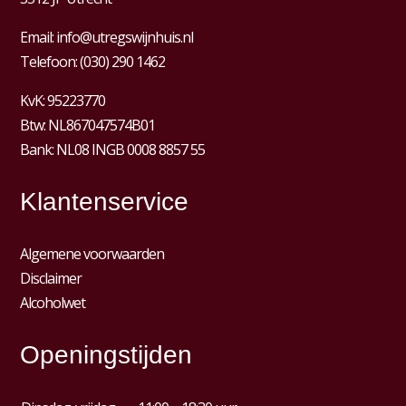
Email:
info@utregswijnhuis.nl
Telefoon:
(030) 290 1462
KvK:
95223770
Btw:
NL867047574B01
Bank: NL08 INGB 0008 8857 55
Klantenservice
Algemene voorwaarden
Disclaimer
Alcoholwet
Openingstijden