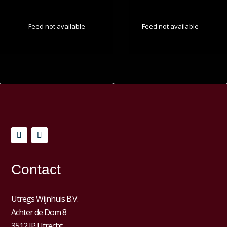
Feed not available
Feed not available
Contact
Utregs Wijnhuis B.V.
Achter de Dom 8
3512 JP Utrecht