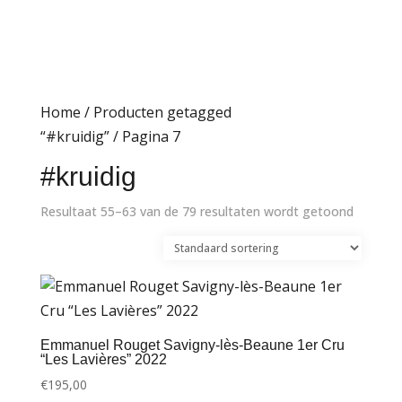
Home
/
Producten getagged
“#kruidig”
/ Pagina 7
#kruidig
Resultaat 55–63 van de 79 resultaten wordt getoond
Emmanuel Rouget Savigny-lès-Beaune 1er Cru
“Les Lavières” 2022
€
195,00