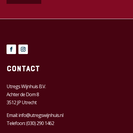
Contact
Utregs Wijnhuis B.V.
Achter de Dom 8
3512 JP Utrecht
Email:
info@utregswijnhuis.nl
Telefoon:
(030) 290 1462