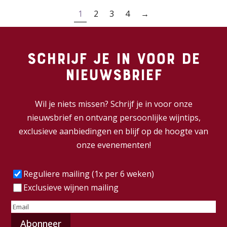
1
2
3
4
→
Schrijf je in voor de
nieuwsbrief
Wil je niets missen? Schrijf je in voor onze
nieuwsbrief en ontvang persoonlijke wijntips,
exclusieve aanbiedingen en blijf op de hoogte van
onze evenementen!
Frequentie
(Vereist)
Reguliere mailing (1x per 6 weken)
Exclusieve wijnen mailing
E-
mailadres
(Vereist)