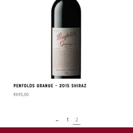
Penfolds Grange – 2015 Shiraz
€
695,00
←
1
2