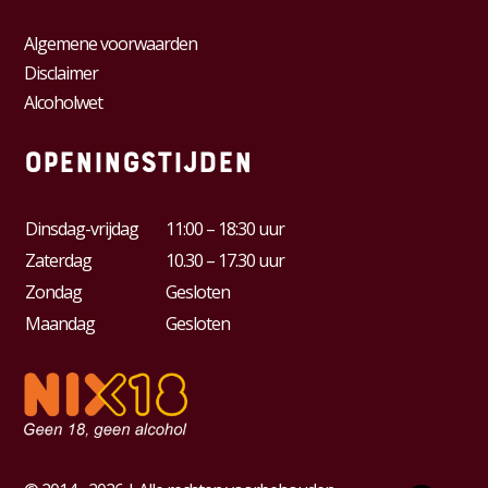
Algemene voorwaarden
Disclaimer
Alcoholwet
Openingstijden
Dinsdag-vrijdag
11:00 – 18:30 uur
Zaterdag
10.30 – 17.30 uur
Zondag
Gesloten
Maandag
Gesloten