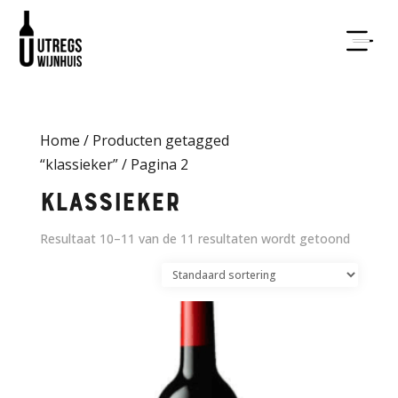
Home
/
Producten getagged
“klassieker”
/ Pagina 2
klassieker
Resultaat 10–11 van de 11 resultaten wordt getoond