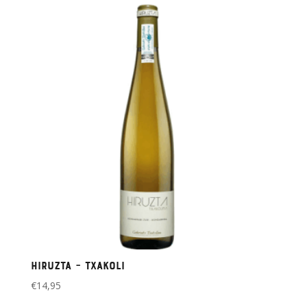
Hiruzta – Txakoli
€
14,95