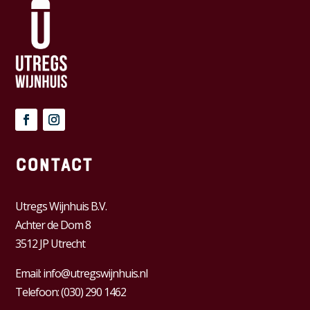
Contact
Utregs Wijnhuis B.V.
Achter de Dom 8
3512 JP Utrecht
Email:
info@utregswijnhuis.nl
Telefoon:
(030) 290 1462