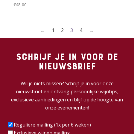
€
48,00
←
1
2
3
4
→
Schrijf je in voor de
nieuwsbrief
Wil je niets missen? Schrijf je in voor onze
nieuwsbrief en ontvang persoonlijke wijntips,
exclusieve aanbiedingen en blijf op de hoogte van
onze evenementen!
Frequentie
(Vereist)
Reguliere mailing (1x per 6 weken)
Exclusieve wijnen mailing