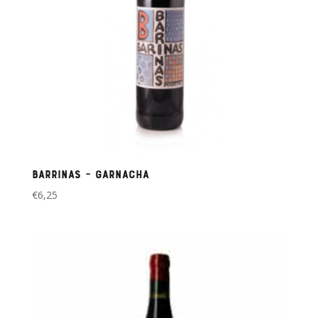
Barrinas – Garnacha
€
6,25