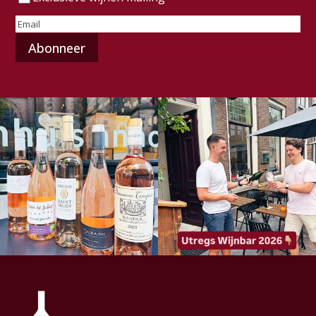
E-
mailadres
(Vereist)