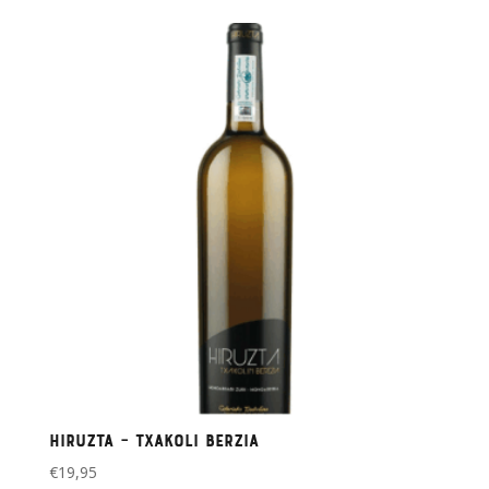
Hiruzta – Txakoli berzia
€
19,95