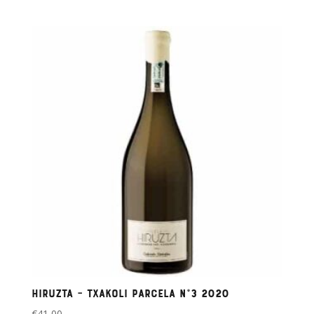
Hiruzta – Txakoli parcela nº3 2020
€
41,00