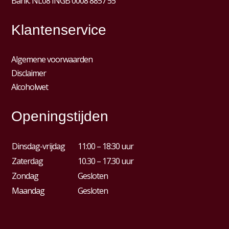
Bank: NL08 INGB 0008 8857 55
Klantenservice
Algemene voorwaarden
Disclaimer
Alcoholwet
Openingstijden
Dinsdag-vrijdag
11:00 – 18:30 uur
Zaterdag
10.30 – 17.30 uur
Zondag
Gesloten
Maandag
Gesloten