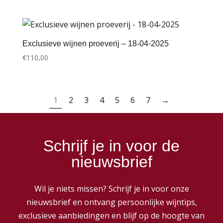
Exclusieve wijnen proeverij – 18-04-2025
€
110,00
1
2
3
4
5
6
7
→
Schrijf je in voor de
nieuwsbrief
Wil je niets missen? Schrijf je in voor onze
nieuwsbrief en ontvang persoonlijke wijntips,
exclusieve aanbiedingen en blijf op de hoogte van