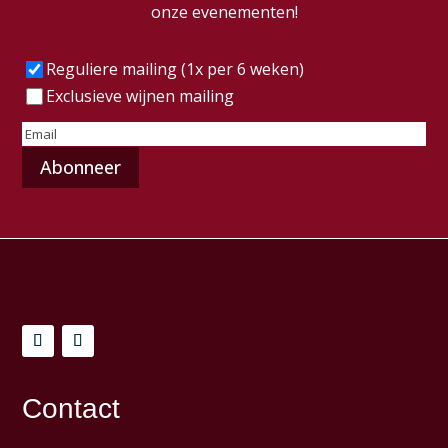
onze evenementen!
Frequentie
(Vereist)
Reguliere mailing (1x per 6 weken)
Exclusieve wijnen mailing
E-
mailadres
(Vereist)
Contact