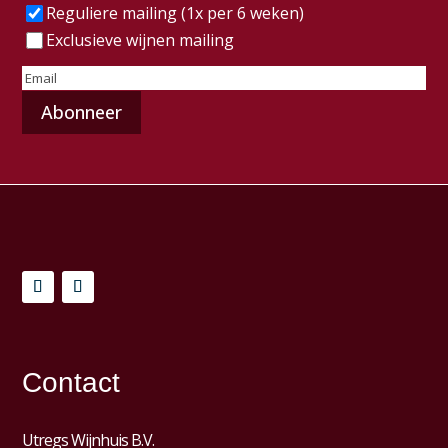
Frequentie
(Vereist)
Reguliere mailing (1x per 6 weken)
Exclusieve wijnen mailing
E-
mailadres
(Vereist)
Contact
Utregs Wijnhuis B.V.