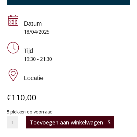
Datum
18/04/2025
Tijd
19:30 - 21:30
Locatie
€
110,00
5 plekken op voorraad
Exclusieve
Toevoegen aan winkelwagen
wijnen
proeverij