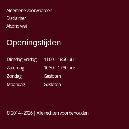
Algemene voorwaarden
Disclaimer
Alcoholwet
Openingstijden
Dinsdag-vrijdag
11:00 – 18:30 uur
Zaterdag
10.30 – 17.30 uur
Zondag
Gesloten
Maandag
Gesloten
© 2014 –2026 | Alle rechten voorbehouden