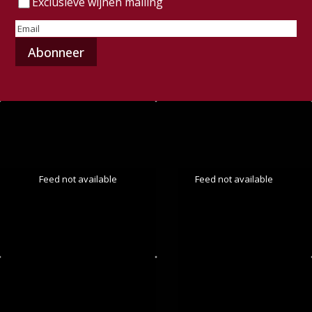
Exclusieve wijnen mailing
E-
mailadres
(Vereist)
Feed not available
Feed not available