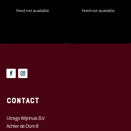
Feed not available
Feed not available
Contact
Utregs Wijnhuis B.V.
Achter de Dom 8