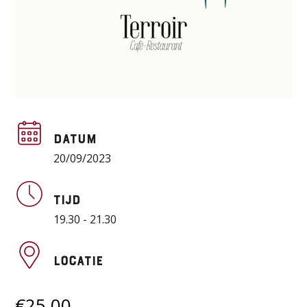
Datum
20/09/2023
Tijd
19.30 - 21.30
Locatie
€
25,00