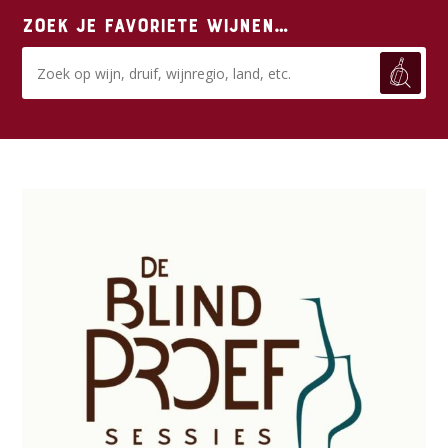
Zoek je favoriete wijnen…