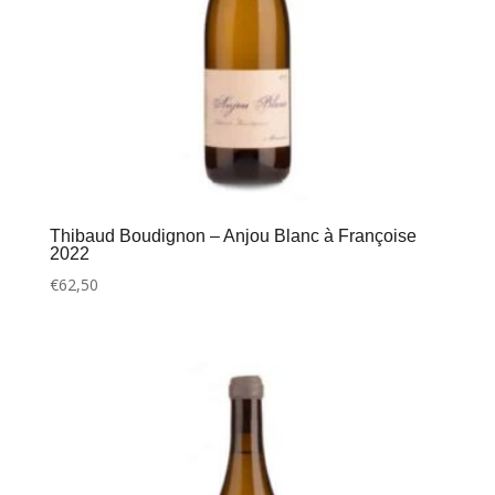
Thibaud Boudignon – Anjou Blanc à Françoise
2022
€
62,50