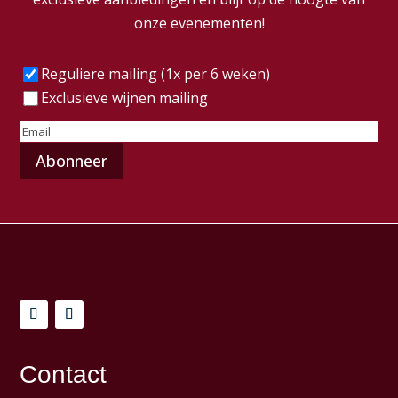
onze evenementen!
Frequentie
(Vereist)
Reguliere mailing (1x per 6 weken)
Exclusieve wijnen mailing
E-
mailadres
(Vereist)
Contact