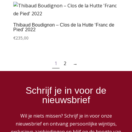
Thibaud Boudignon – Clos de la Hutte ‘Franc de
Pied’ 2022
€
235,00
1
2
→
Schrijf je in voor de
nieuwsbrief
Wil je niets missen? Schrijf je in voor onze
nieuwsbrief en ontvang persoonlijke wijntips,
exclusieve aanbiedingen en blijf op de hoogte van