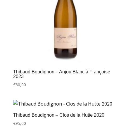
Thibaud Boudignon – Anjou Blanc à Françoise
2023
€
60,00
Thibaud Boudignon – Clos de la Hutte 2020
€
95,00