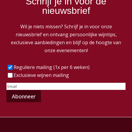
Schrijf je in voor de
nieuwsbrief
Wil je niets missen? Schrijf je in voor onze
nieuwsbrief en ontvang persoonlijke wijntips,
exclusieve aanbiedingen en blijf op de hoogte van
onze evenementen!
Frequentie
(Vereist)
Reguliere mailing (1x per 6 weken)
Exclusieve wijnen mailing
E-
mailadres
(Vereist)