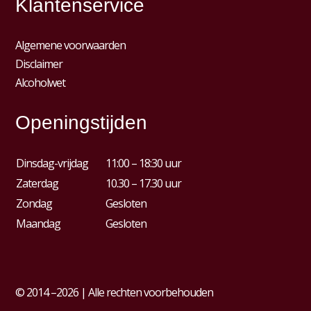
Klantenservice
Algemene voorwaarden
Disclaimer
Alcoholwet
Openingstijden
Dinsdag-vrijdag
11:00 – 18:30 uur
Zaterdag
10.30 – 17.30 uur
Zondag
Gesloten
Maandag
Gesloten
© 2014 –2026 | Alle rechten voorbehouden