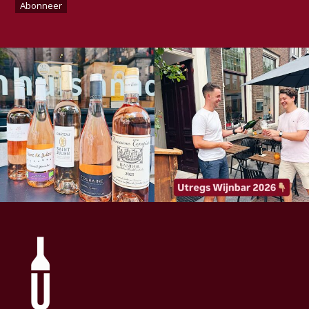
mailadres
(Vereist)