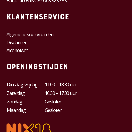
Bank: NL08 INGB 0008 8857 55
Klantenservice
Algemene voorwaarden
Disclaimer
Alcoholwet
Openingstijden
Dinsdag-vrijdag
11:00 – 18:30 uur
Zaterdag
10.30 – 17.30 uur
Zondag
Gesloten
Maandag
Gesloten